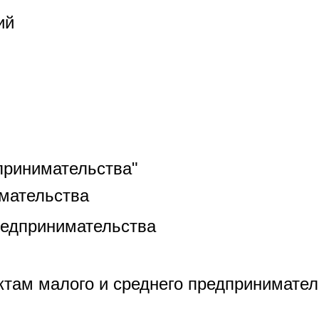
ий
принимательства"
мательства
редпринимательства
там малого и среднего предпринимател