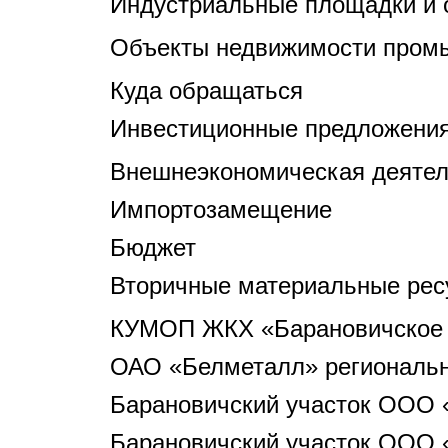
Индустриальные площадки и 
Объекты недвижимости пром
Куда обращаться
Инвестиционные предложени
Внешнеэкономическая деятел
Импортозамещение
Бюджет
Вторичные материальные рес
КУМОП ЖКХ «Барановичское 
ОАО «Белметалл» регионально
Барановичский участок ООО «
Барановичский участок ООО