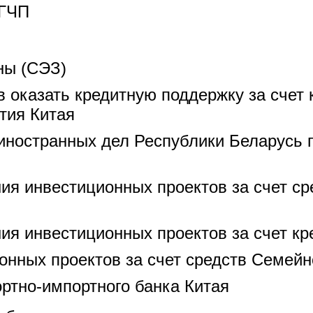
 ГЧП
ны (СЭЗ)
 оказать кредитную поддержку за счет 
тия Китая
иностранных дел Республики Беларусь 
я инвестиционных проектов за счет сре
я инвестиционных проектов за счет кр
нных проектов за счет средств Семейн
ортно-импортного банка Китая