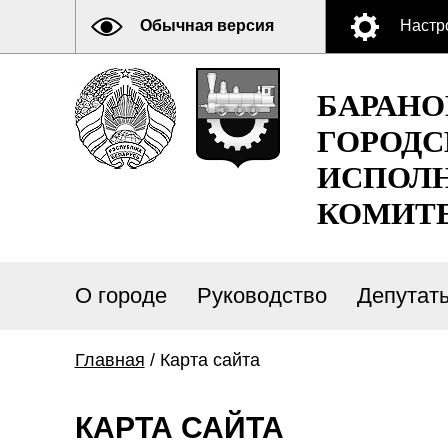
Обычная версия
Настр
БАРАН
ГОРОДС
ИСПОЛ
КОМИТ
О городе
Руководство
Депутат
Главная
/ Карта сайта
КАРТА САЙТА