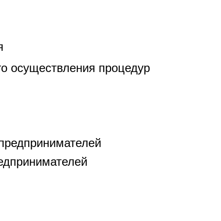
я
го осуществления процедур
 предпринимателей
едпринимателей