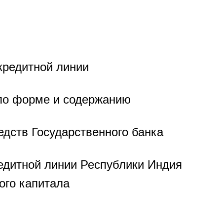
кредитной линии
по форме и содержанию
дств Государственного банка
едитной линии Республики Индия
ого капитала