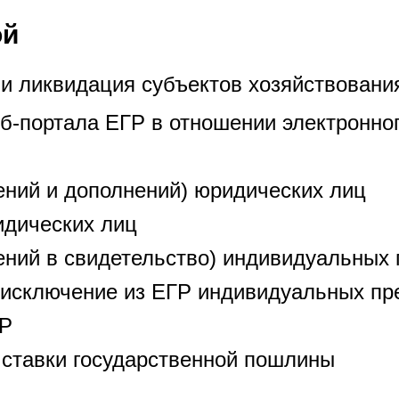
ой
 и ликвидация субъектов хозяйствовани
-портала ЕГР в отношении электронно
ений и дополнений) юридических лиц
идических лиц
ений в свидетельство) индивидуальных
 исключение из ЕГР индивидуальных пр
ГР
и ставки государственной пошлины