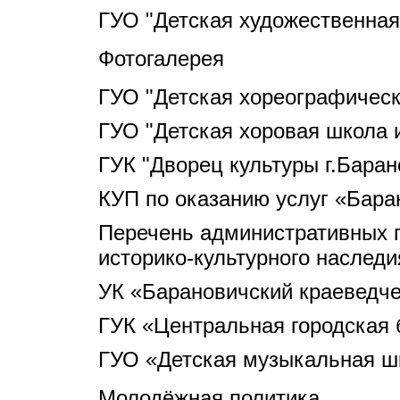
ГУО "Детская художественная
Фотогалерея
ГУО "Детская хореографическ
ГУО "Детская хоровая школа и
ГУК "Дворец культуры г.Баран
КУП по оказанию услуг «Бара
Перечень административных 
историко-культурного наследи
УК «Барановичский краеведче
ГУК «Центральная городская 
ГУО «Детская музыкальная шк
Молодёжная политика