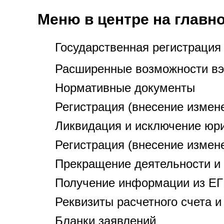
Меню в центре на главн
Государственная регистрация
Расширенные возможности вэб
Нормативные документы
Регистрация (внесение измен
Ликвидация и исключение юр
Регистрация (внесение измен
Прекращение деятельности и
Получение информации из Е
Реквизиты расчетного счета 
Бланки заявлений