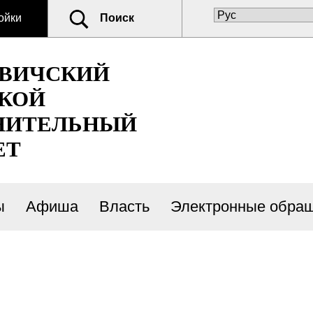
ойки
Поиск
ОВИЧСКИЙ
КОЙ
НИТЕЛЬНЫЙ
ЕТ
ы
Афиша
Власть
Электронные обра