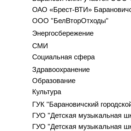
ОАО «Брест-ВТИ» Барановичс
ООО "БелВторОтходы"
Энергосбережение
СМИ
Социальная сфера
Здравоохранение
Образование
Культура
ГУК "Барановичский городско
ГУО "Детская музыкальная шк
ГУО "Детская музыкальная шк