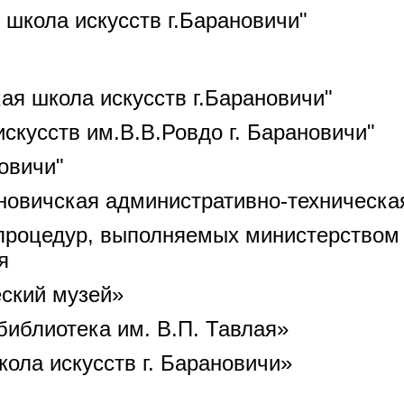
 школа искусств г.Барановичи"
ая школа искусств г.Барановичи"
скусств им.В.В.Ровдо г. Барановичи"
овичи"
новичская административно-техническа
процедур, выполняемых министерством 
я
ский музей»
библиотека им. В.П. Тавлая»
ола искусств г. Барановичи»