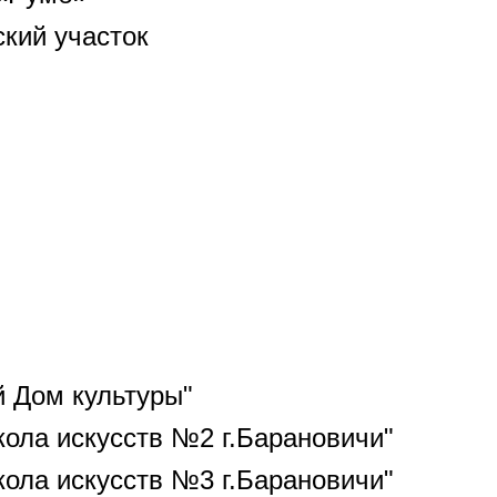
кий участок
й Дом культуры"
ола искусств №2 г.Барановичи"
ола искусств №3 г.Барановичи"