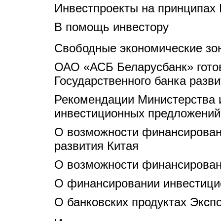
Инвестпроекты на принципах
В помощь инвестору
Свободные экономические зо
ОАО «АСБ Беларусбанк» готов
Государственного банка разви
Рекомендации Министерства 
инвестиционных предложений
О возможности финансировани
развития Китая
О возможности финансировани
О финансировании инвестицио
О банковских продуктах Эксп