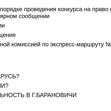
порядке проведения конкурса на право
лярном сообщении
ии
щения
сной комиссией по экспресс-маршруту №
АРУСЬ?
ЧИ?
ЬНОСТЬ В Г.БАРАНОВИЧИ