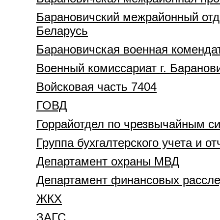
Барановичский межрайонный отде
Беларусь
Барановичская военная коменда
Военный комиссариат г. Баранов
Войсковая часть 7404
ГОВД
Горрайотдел по чрезвычайным с
Группа бухгалтерского учета и о
Департамент охраны МВД
Департамент финансовых расслед
ЖКХ
ЗАГС