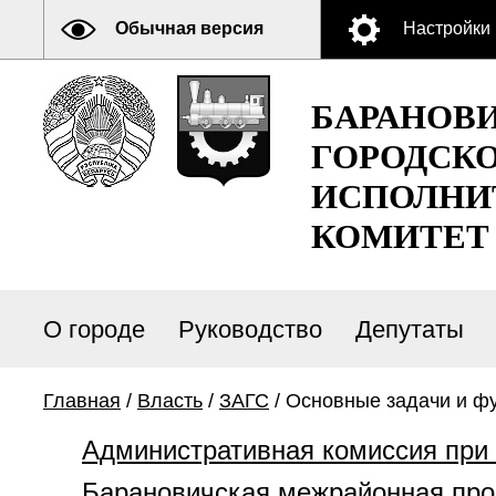
Обычная версия
Настройки
БАРАНОВ
ГОРОДСК
ИСПОЛНИ
КОМИТЕТ
О городе
Руководство
Депутаты
Главная
/
Власть
/
ЗАГС
/ Основные задачи и ф
Административная комиссия при
Барановичская межрайонная про