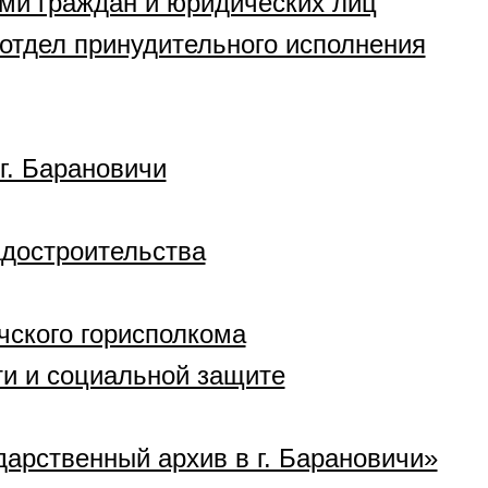
ми граждан и юридических лиц
отдел принудительного исполнения
г. Барановичи
адостроительства
ского горисполкома
ти и социальной защите
арственный архив в г. Барановичи»