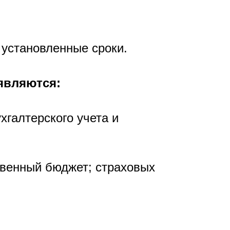
 установленные сроки.
являются:
хгалтерского учета и
твенный бюджет; страховых