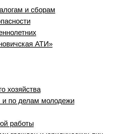
алогам и сборам
опасности
еннолетних
новичская АТИ»
о хозяйства
 и по делам молодежи
ой работы