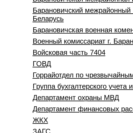
Барановичский межрайонный о
Беларусь
Барановичская военная коме
Военный комиссариат г. Бара
Войсковая часть 7404
ГОВД
Горрайотдел по чрезвычайны
Группа бухгалтерского учета 
Департамент охраны МВД
Департамент финансовых расс
ЖКХ
ЗАГС