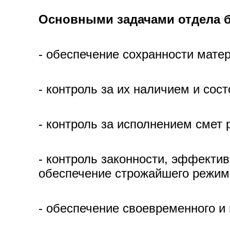
Основными задачами отдела бу
- обеспечение сохранности мате
- контроль за их наличием и сос
- контроль за исполнением смет 
- контроль законности, эффекти
обеспечение строжайшего режим
- обеспечение своевременного и 