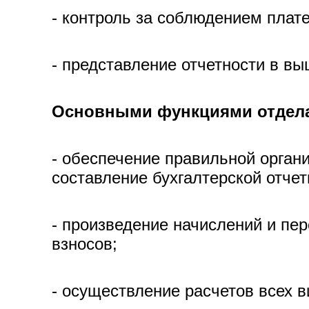
- контроль за соблюдением плат
- представление отчетности в в
Основными функциями отдела 
- обеспечение правильной органи
составление бухгалтерской отчет
- произведение начислений и пе
взносов;
- осуществление расчетов всех 