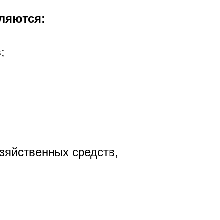
ляются:
;
зяйственных средств,