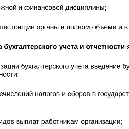
ежной и финансовой дисциплины;
ышестоящие органы в полном объеме и в
бухгалтерского учета и отчетности 
зации бухгалтерского учета введение бу
ности;
речислений налогов и сборов в государс
видов выплат работникам организации;