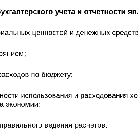
хгалтерского учета и отчетности яв
риальных ценностей и денежных средств
тоянием;
расходов по бюджету;
вности использования и расходования хо
а экономии;
правильного ведения расчетов;