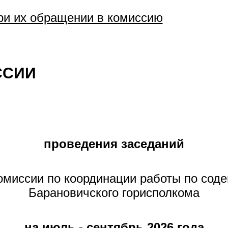
ри их обращении в комиссию
ССИИ
проведения заседаний
омиссии по координации работы по соде
Барановичского горисполкома
на июль - сентябрь 2026 года