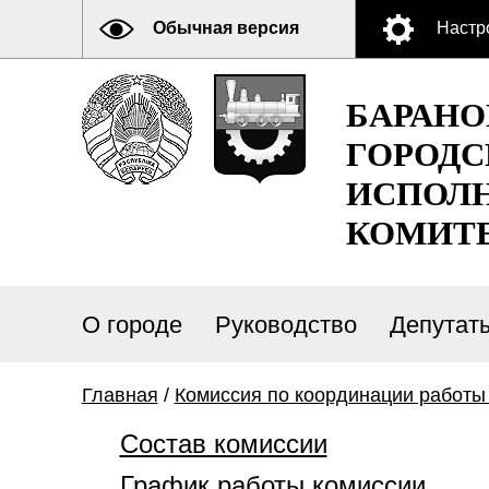
Обычная версия
Настр
БАРАН
ГОРОДС
ИСПОЛ
КОМИТ
О городе
Руководство
Депутат
Главная
/
Комиссия по координации работы
Состав комиссии
График работы комиссии