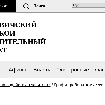
ойки
Поиск
ОВИЧСКИЙ
КОЙ
НИТЕЛЬНЫЙ
ЕТ
ы
Афиша
Власть
Электронные обра
 по содействию занятости
/ График работы комиссии