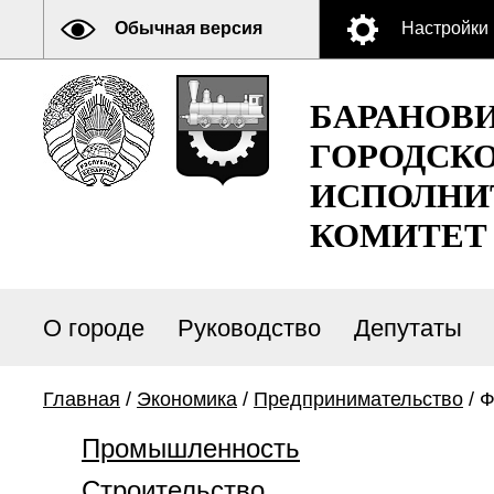
Обычная версия
Настройки
БАРАНОВ
ГОРОДСК
ИСПОЛНИ
КОМИТЕТ
О городе
Руководство
Депутаты
Главная
/
Экономика
/
Предпринимательство
/ 
Промышленность
Строительство