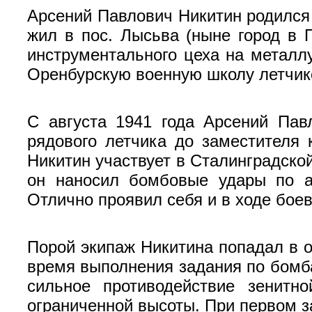
Арсений Павлович Никитин родился н
жил в пос. Лысьва (ныне город в
инструментального цеха на металлу
Оренбурскую военную школу летчико
С августа 1941 года Арсений Пав
рядового летчика до замес­тителя
Никитин участвует в Сталинградской
он наносил бомбовые удары по аэ
Отлично проявил себя и в ходе бое
Порой экипаж Никитина попадал в о
время выполнения задания по бомба
сильное противодействие зенитн
ограниченной высоты. При первом з