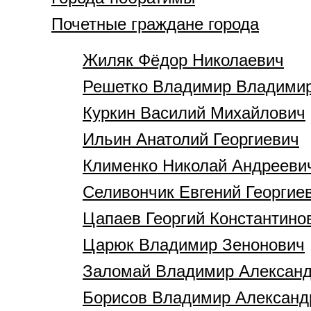
Почетные граждане города
Жиляк Фёдор Николаевич
Решетко Владимир Владими
Куркин Василий Михайлович
Ильин Анатолий Георгиевич
Клименко Николай Андрееви
Селивончик Евгений Георгие
Цапаев Георгий Константино
Царюк Владимир Зенонович
Заломай Владимир Алексан
Борисов Владимир Александ