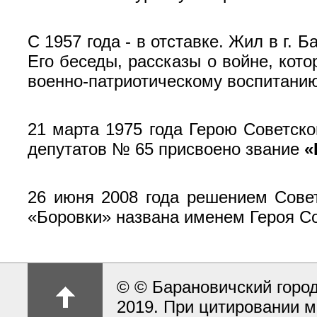
С 1957 года - в отставке. Жил в г.
Его беседы, рассказы о войне, кот
военно-патриотическому воспитани
21 марта 1975 года Герою Советск
депутатов № 65 при­своено звание
«
26 июня 2008 года решением Совет
«Боровки» названа именем Героя С
© © Барановичский город
2019. При цитировании м