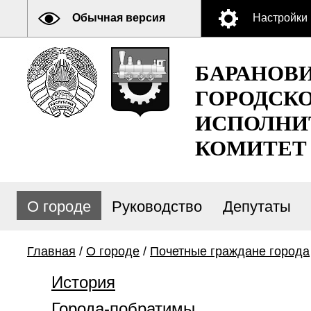
Обычная версия
Настройки
БАРАНОВ
ГОРОДСК
ИСПОЛНИ
КОМИТЕТ
О городе
Руководство
Депутаты
Главная
/
О городе
/
Почетные граждане города
История
Города-побратимы