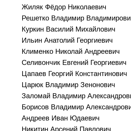
Жиляк Фёдор Николаевич
Решетко Владимир Владимирови
Куркин Василий Михайлович
Ильин Анатолий Георгиевич
Клименко Николай Андреевич
Селивончик Евгений Георгиевич
Цапаев Георгий Константинович
Царюк Владимир Зенонович
Заломай Владимир Александров
Борисов Владимир Александров
Андреев Иван Юдаевич
Никитин Арсений Павлович