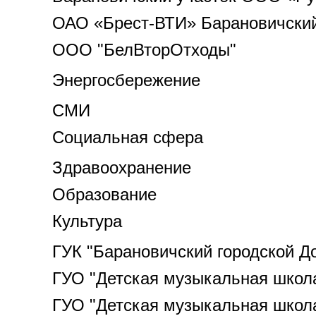
ОАО «Брест-ВТИ» Барановичский
ООО "БелВторОтходы"
Энергосбережение
СМИ
Социальная сфера
Здравоохранение
Образование
Культура
ГУК "Барановичский городской Д
ГУО "Детская музыкальная школа
ГУО "Детская музыкальная школа