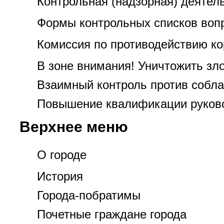
Контрольная (надзорная) деятел
Формы контрольных списков вопр
Комиссия по противодействию к
В зоне внимания! Уничтожить зл
Взаимный контроль против собла
Повышение квалификации руково
Верхнее меню
О городе
История
Города-побратимы
Почетные граждане города