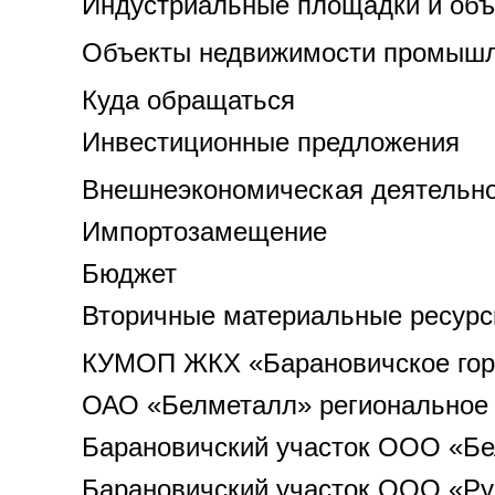
Индустриальные площадки и объ
Объекты недвижимости промышл
Куда обращаться
Инвестиционные предложения
Внешнеэкономическая деятельн
Импортозамещение
Бюджет
Вторичные материальные ресур
КУМОП ЖКХ «Барановичское го
ОАО «Белметалл» региональное у
Барановичский участок ООО «Бе
Барановичский участок ООО «Р