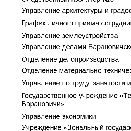
Управление архитектуры и градо
График личного приёма сотрудни
Управление землеустройства
Управление делами Барановичск
Отделение делопроизводства
Отделение материально-техниче
Управление по труду, занятости 
Государственное учреждение «Те
Барановичи»
Управление экономики
Учреждение «Зональный государс