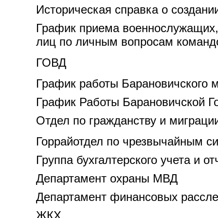
Историческая справка о создани
График приема военнослужащих, 
лиц по личным вопросам команд
ГОВД
График работы Барановичского 
График Работы Барановичской Го
Отдел по гражданству и миграци
Горрайотдел по чрезвычайным с
Группа бухгалтерского учета и о
Департамент охраны МВД
Департамент финансовых расслед
ЖКХ