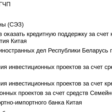
 ГЧП
ны (СЭЗ)
 оказать кредитную поддержку за счет 
тия Китая
иностранных дел Республики Беларусь 
я инвестиционных проектов за счет сре
я инвестиционных проектов за счет кр
нных проектов за счет средств Семейн
ортно-импортного банка Китая