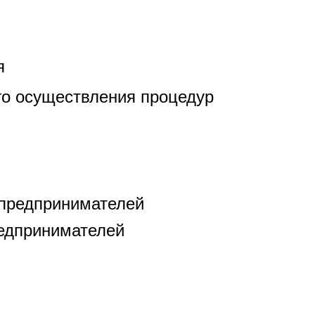
я
го осуществления процедур
 предпринимателей
едпринимателей