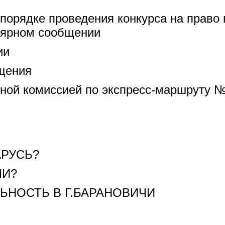
порядке проведения конкурса на право
лярном сообщении
ии
щения
сной комиссией по экспресс-маршруту №
АРУСЬ?
ЧИ?
ЬНОСТЬ В Г.БАРАНОВИЧИ