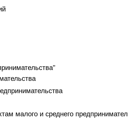
ий
принимательства"
мательства
редпринимательства
там малого и среднего предпринимател