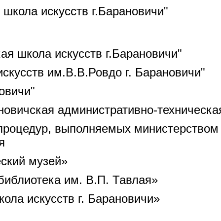
 школа искусств г.Барановичи"
ая школа искусств г.Барановичи"
скусств им.В.В.Ровдо г. Барановичи"
овичи"
новичская административно-техническа
процедур, выполняемых министерством 
я
ский музей»
библиотека им. В.П. Тавлая»
ола искусств г. Барановичи»