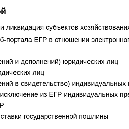
ой
 и ликвидация субъектов хозяйствовани
-портала ЕГР в отношении электронно
ений и дополнений) юридических лиц
идических лиц
ений в свидетельство) индивидуальных
 исключение из ЕГР индивидуальных пр
ГР
и ставки государственной пошлины