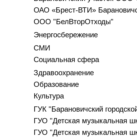
ОАО «Брест-ВТИ» Барановичс
ООО "БелВторОтходы"
Энергосбережение
СМИ
Социальная сфера
Здравоохранение
Образование
Культура
ГУК "Барановичский городско
ГУО "Детская музыкальная шк
ГУО "Детская музыкальная шк