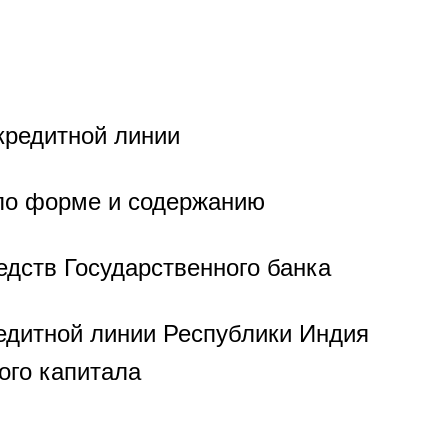
кредитной линии
по форме и содержанию
дств Государственного банка
едитной линии Республики Индия
ого капитала