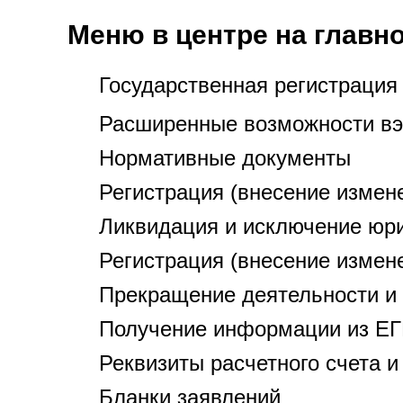
Меню в центре на главн
Государственная регистрация
Расширенные возможности вэб
Нормативные документы
Регистрация (внесение измен
Ликвидация и исключение юр
Регистрация (внесение измен
Прекращение деятельности и
Получение информации из Е
Реквизиты расчетного счета 
Бланки заявлений