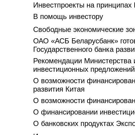
Инвестпроекты на принципах
В помощь инвестору
Свободные экономические зо
ОАО «АСБ Беларусбанк» готов
Государственного банка разви
Рекомендации Министерства 
инвестиционных предложений
О возможности финансировани
развития Китая
О возможности финансировани
О финансировании инвестицио
О банковских продуктах Эксп