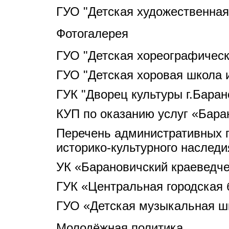
ГУО "Детская художественная
Фотогалерея
ГУО "Детская хореографическ
ГУО "Детская хоровая школа и
ГУК "Дворец культуры г.Баран
КУП по оказанию услуг «Бара
Перечень административных 
историко-культурного наследи
УК «Барановичский краеведче
ГУК «Центральная городская 
ГУО «Детская музыкальная шк
Молодёжная политика