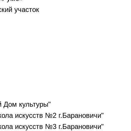
кий участок
й Дом культуры"
ола искусств №2 г.Барановичи"
ола искусств №3 г.Барановичи"