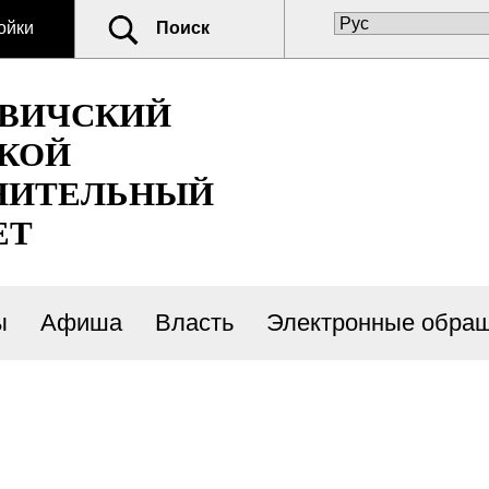
ойки
Поиск
ОВИЧСКИЙ
КОЙ
НИТЕЛЬНЫЙ
ЕТ
ы
Афиша
Власть
Электронные обра