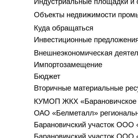
Индустриальные площадки и 
Объекты недвижимости пром
Куда обращаться
Инвестиционные предложени
Внешнеэкономическая деятел
Импортозамещение
Бюджет
Вторичные материальные рес
КУМОП ЖКХ «Барановичское 
ОАО «Белметалл» регионально
Барановичский участок ООО «
Барановичский участок ООО