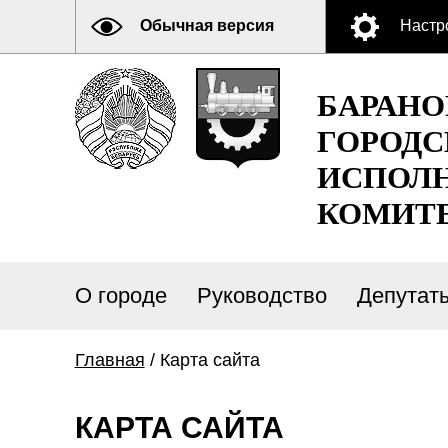
Обычная версия
Настр
БАРАН
ГОРОДС
ИСПОЛ
КОМИТ
О городе
Руководство
Депутат
Главная
/ Карта сайта
КАРТА САЙТА