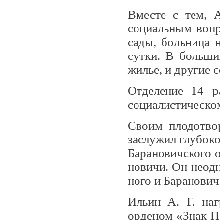
Вместе с тем, 
социальным вопр
сады, больница 
сут­ки. В больш
жилье, и другие 
Отделение 14 р
социалистическо
Своим плодотво
заслужил глубоко
Барановичского о
новичи. Он неодн
ного и Баранович
Ильин А. Г. наг
орденом «Знак П