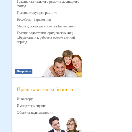
График капитального ремонта жилищного
фонда
Графики текущего ремонта
Бассейны г.Барановичи
Места для выгула собак в г.Барановичи
График подготовки юридических лиц
г.Барановичи к работе в осенне-зимний
период
Подробнее
Представителям бизнеса
Инвестору
Импортозамещение
Объекты недвижимости