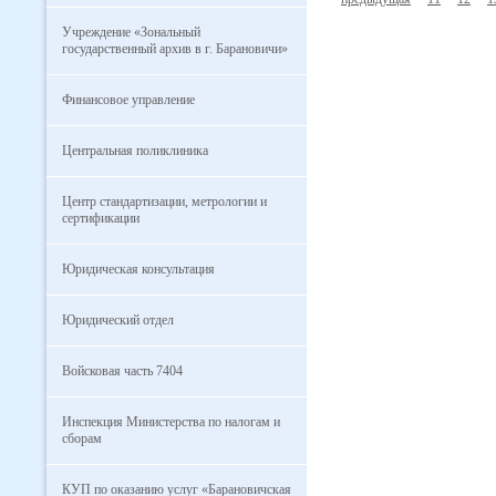
Учреждение «Зональный
государственный архив в г. Барановичи»
Финансовое управление
Центральная поликлиника
Центр стандартизации, метрологии и
сертификации
Юридическая консультация
Юридический отдел
Войсковая часть 7404
Инспекция Министерства по налогам и
сборам
КУП по оказанию услуг «Барановичская