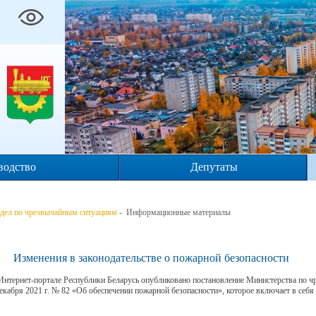
водство
Депутаты
дел по чрезвычайным ситуациям
- Информационные материалы
Изменения в законодательстве о пожарной безопасности
Интернет-портале Республики Беларусь опубликовано постановление Министерства по 
екабря 2021 г. № 82 «Об обеспечении пожарной безопасности», которое включает в себя