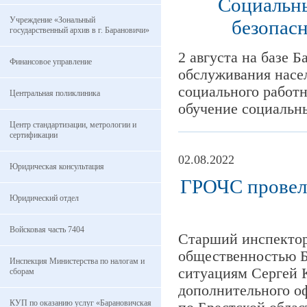
Социальны
Учреждение «Зональный
безопасн
государственный архив в г. Барановичи»
2 августа на базе 
Финансовое управление
обслуживания насе
социального работ
Центральная поликлиника
обучение социальн
Центр стандартизации, метрологии и
сертификации
02.08.2022
Юридическая консультация
ГРОЧС провел
Юридический отдел
Войсковая часть 7404
Старший инспектор
общественностью Б
Инспекция Министерства по налогам и
ситуациям Сергей 
сборам
дополнительного о
КУП по оказанию услуг «Барановичская