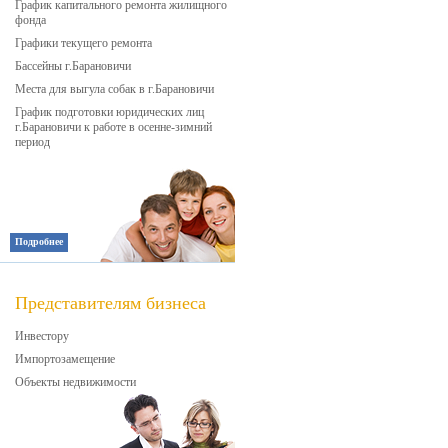
График капитального ремонта жилищного
фонда
Графики текущего ремонта
Бассейны г.Барановичи
Места для выгула собак в г.Барановичи
График подготовки юридических лиц
г.Барановичи к работе в осенне-зимний
период
Подробнее
Представителям бизнеса
Инвестору
Импортозамещение
Объекты недвижимости