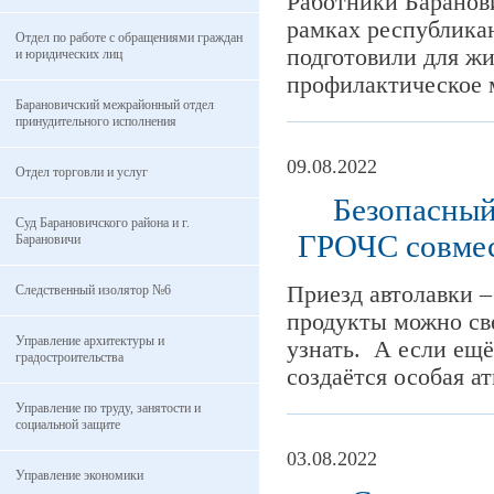
Работники Баранов
рамках республика
Отдел по работе с обращениями граждан
подготовили для ж
и юридических лиц
профилактическое 
Барановичский межрайонный отдел
принудительного исполнения
09.08.2022
Отдел торговли и услуг
Безопасный
Суд Барановичского района и г.
ГРОЧС совмес
Барановичи
Приезд автолавки –
Следственный изолятор №6
продукты можно све
Управление архитектуры и
узнать. А если ещё
градостроительства
создаётся особая а
Управление по труду, занятости и
социальной защите
03.08.2022
Управление экономики