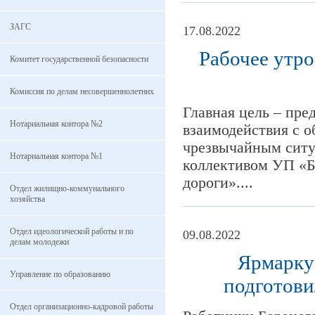
ЗАГС
17.08.2022
Рабочее утро
Комитет государственной безопасности
Комиссия по делам несовершеннолетних
Главная цель – пр
Нотариальная контора №2
взаимодействия с 
чрезвычайным ситу
Нотариальная контора №1
коллективом УП «Б
дороги»....
Отдел жилищно-коммунального
хозяйства
Отдел идеологической работы и по
09.08.2022
делам молодежи
Ярмарку 
Управление по образованию
подготови
Отдел организационно-кадровой работы