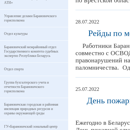
по Брестской област
АТИ»
Управление делами Барановичского
горисполкома
28.07.2022
Рейды по м
Отдел культуры
Работники Баранов
Барановичский межрайонный отдел
Государственного комитета судебных
совместно с ОСВО
экспертиз Республики Беларусь
правонарушений на
паломничества. Од
Отдел спорта
Группа бухгалтерского учета и
отчетности Барановичского
25.07.2022
горисполкома
День пожар
Барановичская городская и районная
инспекция природных ресурсов и
охраны окружающей среды
Ежегодно в Белару
ГУ«Барановичский зональный центр