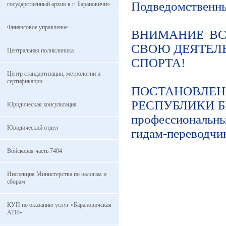
Подведомственны
государственный архив в г. Барановичи»
Финансовое управление
ВНИМАНИЕ В
СВОЮ ДЕЯТЕЛЬ
Центральная поликлиника
СПОРТА!
Центр стандартизации, метрологии и
сертификации
ПОСТАНОВЛЕН
РЕСПУБЛИКИ БЕЛ
Юридическая консультация
профессиональн
Юридический отдел
гидам-переводчи
Войсковая часть 7404
Инспекция Министерства по налогам и
сборам
КУП по оказанию услуг «Барановичская
АТИ»