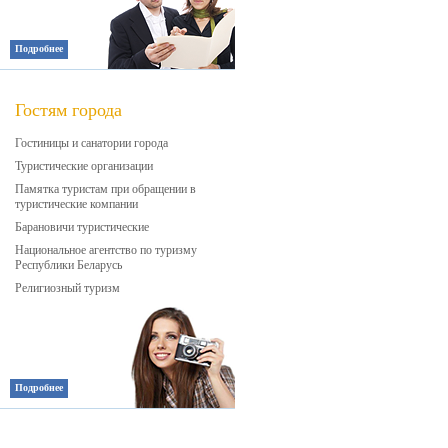
Подробнее
Гостям города
Гостиницы и санатории города
Туристические организации
Памятка туристам при обращении в
туристические компании
Барановичи туристические
Национальное агентство по туризму
Республики Беларусь
Религиозный туризм
Подробнее