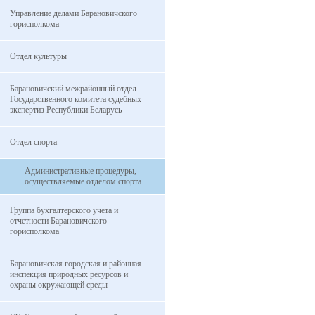
Управление делами Барановичского
горисполкома
Отдел культуры
Барановичский межрайонный отдел
Государственного комитета судебных
экспертиз Республики Беларусь
Отдел спорта
Административные процедуры,
осуществляемые отделом спорта
Группа бухгалтерского учета и
отчетности Барановичского
горисполкома
Барановичская городская и районная
инспекция природных ресурсов и
охраны окружающей среды