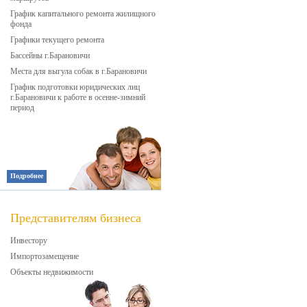
График капитального ремонта жилищного
фонда
Графики текущего ремонта
Бассейны г.Барановичи
Места для выгула собак в г.Барановичи
График подготовки юридических лиц
г.Барановичи к работе в осенне-зимний
период
Подробнее
Представителям бизнеса
Инвестору
Импортозамещение
Объекты недвижимости