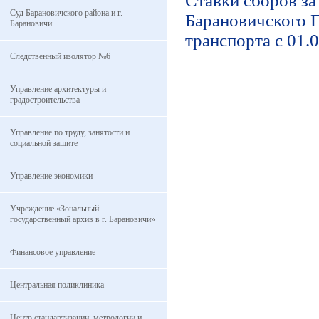
Ставки сборов з
Суд Барановичского района и г.
Барановичского 
Барановичи
транспорта с 01.
Следственный изолятор №6
Управление архитектуры и
градостроительства
Управление по труду, занятости и
социальной защите
Управление экономики
Учреждение «Зональный
государственный архив в г. Барановичи»
Финансовое управление
Центральная поликлиника
Центр стандартизации, метрологии и