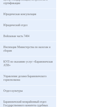
сертификации
Юридическая консультация
Юридический отдел
Войсковая часть 7404
Инспекция Министерства по налогам и
сборам
КУП по оказанию услуг «Барановичская
АТИ»
Управление делами Барановичского
горисполкома
Отдел культуры
Барановичский межрайонный отдел
Государственного комитета судебных