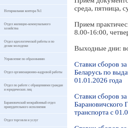
Прием документов
среда, пятница, с
Нотариальная контора №1
Прием практическ
Отдел жилищно-коммунального
хозяйства
8.00-16:00, четве
Отдел идеологической работы и по
делам молодежи
Выходные дни: в
Управление по образованию
Ставки сборов з
Беларусь по выда
Отдел организационно-кадровой работы
01.01.2026 года
Отдел по работе с обращениями граждан
и юридических лиц
Ставки сборов з
Барановичского 
Барановичский межрайонный отдел
принудительного исполнения
транспорта с 01.
Отдел торговли и услуг