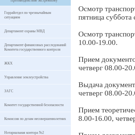
Противодействие экстремизму
Осмотр транспорт
Горрайотдел по чрезвычайным
пятница суббота с
ситуациям
Департамент охраны МВД
Осмотр транспорт
10.00-19.00.
Департамент финансовых расследований
Комитета государственного контроля
Прием документов
ЖКХ
четверг 08.00-20.
Управление землеустройства
Выдача документо
ЗАГС
четверг 08.00-20.
Комитет государственной безопасности
Прием теоретичес
8.00-16.00, четве
Комиссия по делам несовершеннолетних
Нотариальная контора №2