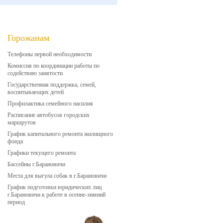
Горожанам
Телефоны первой необходимости
Комиссия по координации работы по
содействию занятости
Государственная поддержка, семей,
воспитывающих детей
Профилактика семейного насилия
Расписание автобусов городских
маршрутов
График капитального ремонта жилищного
фонда
Графики текущего ремонта
Бассейны г.Барановичи
Места для выгула собак в г.Барановичи
График подготовки юридических лиц
г.Барановичи к работе в осенне-зимний
период