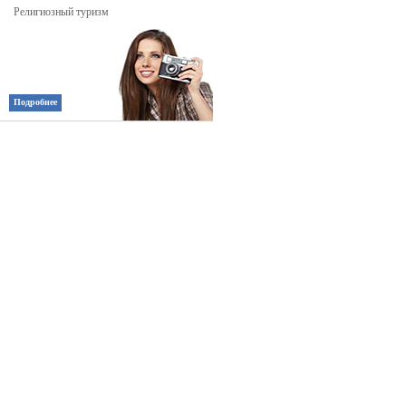
Религиозный туризм
Подробнее