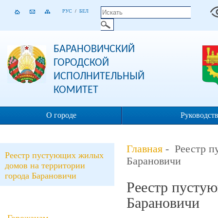
РУС
/
БЕЛ
БАРАНОВИЧСКИЙ
ГОРОДСКОЙ
ИСПОЛНИТЕЛЬНЫЙ
КОМИТЕТ
О городе
Руководст
Главная
- Реестр п
Реестр пустующих жилых
Барановичи
домов на территории
города Барановичи
Реестр пустую
Барановичи