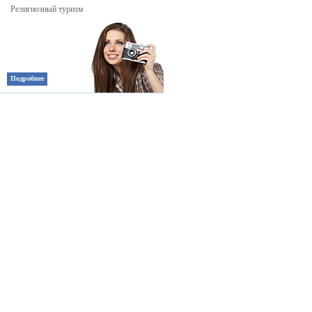
Религиозный туризм
Подробнее