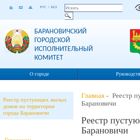
РУС
/
БЕЛ
БАРАНОВИЧСКИЙ
ГОРОДСКОЙ
ИСПОЛНИТЕЛЬНЫЙ
КОМИТЕТ
О городе
Руководст
Главная
- Реестр п
Реестр пустующих жилых
Барановичи
домов на территории
города Барановичи
Реестр пустую
Барановичи