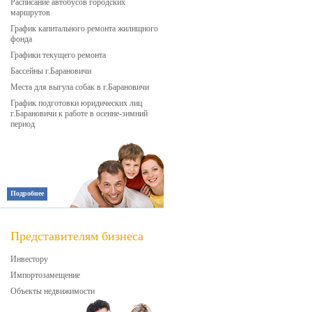
Расписание автобусов городских
маршрутов
График капитального ремонта жилищного
фонда
Графики текущего ремонта
Бассейны г.Барановичи
Места для выгула собак в г.Барановичи
График подготовки юридических лиц
г.Барановичи к работе в осенне-зимний
период
Подробнее
Представителям бизнеса
Инвестору
Импортозамещение
Объекты недвижимости