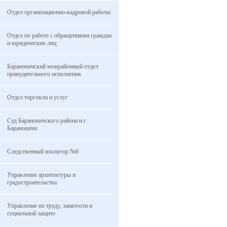
Отдел организационно-кадровой работы
Отдел по работе с обращениями граждан
и юридических лиц
Барановичский межрайонный отдел
принудительного исполнения
Отдел торговли и услуг
Суд Барановичского района и г.
Барановичи
Следственный изолятор №6
Управление архитектуры и
градостроительства
Управление по труду, занятости и
социальной защите