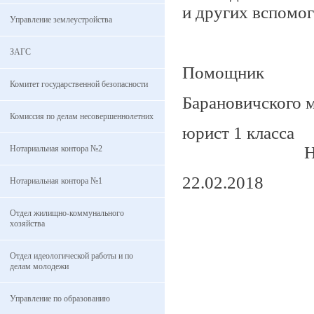
и других вспомо
Управление землеустройства
ЗАГС
Помощник
Комитет государственной безопасности
Барановичского 
Комиссия по делам несовершеннолетних
юрист 
Н.Е.Сел
Нотариальная контора №2
22.02.2018
Нотариальная контора №1
Отдел жилищно-коммунального
хозяйства
Отдел идеологической работы и по
делам молодежи
Управление по образованию