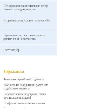
ГУ«Барановичский зональный центр
гигиены и эпидемиологии»
Исправительная колония-поселение №
10
Барановичские электрические сети
филиал РУП "Брестэнерго"
Гостехнадзор
Горожанам
Телефоны первой необходимости
Комиссия по координации работы по
содействию занятости
Государственная поддержка, семей,
воспитывающих детей
Профилактика семейного насилия