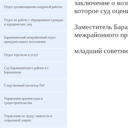
заключение о воз
Отдел организационно-кадровой работы
которое суд оцен
Отдел по работе с обращениями граждан
и юридических лиц
Заместитель Бар
межрайонного пр
Барановичский межрайонный отдел
принудительного исполнения
младший со
Отдел торговли и услуг
Суд Барановичского района и г.
Барановичи
Следственный изолятор №6
Управление архитектуры и
градостроительства
Управление по труду, занятости и
социальной защите