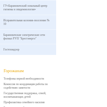
ГУ«Барановичский зональный центр
гигиены и эпидемиологии»
Исправительная колония-поселение №
10
Барановичские электрические сети
филиал РУП "Брестэнерго"
Гостехнадзор
Горожанам
Телефоны первой необходимости
Комиссия по координации работы по
содействию занятости
Государственная поддержка, семей,
воспитывающих детей
Профилактика семейного насилия