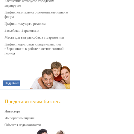
Расписание автобусов городских
маршрутов
График капитального ремонта жилищного
фонда
Графики текущего ремонта
Бассейны г.Барановичи
Места для выгула собак в г.Барановичи
График подготовки юридических лиц
г.Барановичи к работе в осенне-зимний
период
Подробнее
Представителям бизнеса
Инвестору
Импортозамещение
Объекты недвижимости