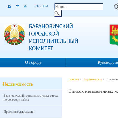
РУС
/
БЕЛ
БАРАНОВИЧСКИЙ
ГОРОДСКОЙ
ИСПОЛНИТЕЛЬНЫЙ
КОМИТЕТ
О городе
Руководст
Главная
-
Недвижимость
- Список н
Недвижимость
Список незаселенных 
Барановичский горисполком сдаст жилье
по договору найма
Проектные декларации