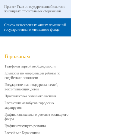
Принят Указ о государственной системе
жилищных строительных сбережений
Список незаселенных жилых помещений
государственного жилищного фонда
Горожанам
Телефоны первой необходимости
Комиссия по координации работы по
содействию занятости
Государственная поддержка, семей,
воспитывающих детей
Профилактика семейного насилия
Расписание автобусов городских
маршрутов
График капитального ремонта жилищного
фонда
Графики текущего ремонта
Бассейны г.Барановичи