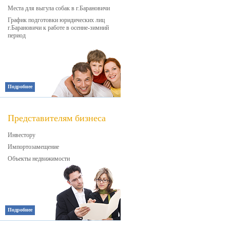
Места для выгула собак в г.Барановичи
График подготовки юридических лиц
г.Барановичи к работе в осенне-зимний
период
Подробнее
Представителям бизнеса
Инвестору
Импортозамещение
Объекты недвижимости
Подробнее