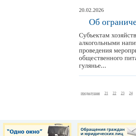
20.02.2026
Об ограниче
Субъектам хозяйст
алкогольными напи
проведения меропр
общественного пита
гулянье...
предыдущая
21
22
23
24