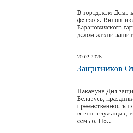
В городском Доме к
февраля. Виновник
Барановичского гар
делом жизни защиту
20.02.2026
Защитников От
Накануне Дня защи
Беларусь, праздни
преемственность п
военнослужащих, в
семью. По...