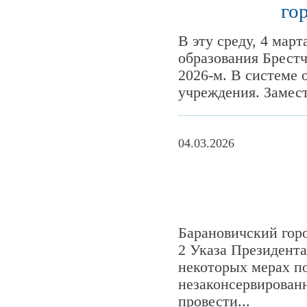
го
В эту среду, 4 мар
образования Брестч
2026-м. В системе 
учреждения. Замест
04.03.2026
Барановичский гор
2 Указа Президента
некоторых мерах п
незаконсервированн
провести...