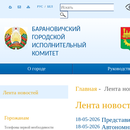
РУС
/
БЕЛ
БАРАНОВИЧСКИЙ
ГОРОДСКОЙ
ИСПОЛНИТЕЛЬНЫЙ
КОМИТЕТ
О городе
Руководст
Главная
- Лента но
Лента новостей
Лента новос
Горожанам
18-05-2026
Представи
18-05-2026
Автономн
Телефоны первой необходимости