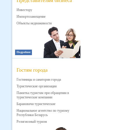
Представителям бизнеса
Инвестору
Импортозамещение
Объекты недвижимости
Подробнее
Гостям города
Гостиницы и санатории города
Туристические организации
Памятка туристам при обращении в
туристические компании
Барановичи туристические
Национальное агентство по туризму
Республики Беларусь
Религиозный туризм