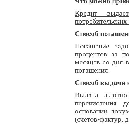
Что можно прио
Кредит выдает
потребительских 
Способ погашен
Погашение задо
процентов за п
месяцев со дня 
погашения.
Способ выдачи 
Выдача льготно
перечисления 
основании докум
(счетов-фактур, 