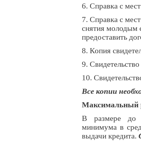
6. Справка с мес
7. Справка с мес
снятия молодым 
предоставить до
8. Копия свидетел
9. Свидетельство
10. Свидетельств
Все копии необх
Максимальный р
В размере до 
минимума в сред
выдачи кредита.