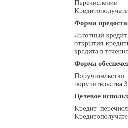
Перечисление
Кредитополучате
Форма предоста
Льготный кредит
открытия кредит
кредита в течени
Форма обеспечен
Поручительство
поручительства 3
Целевое использ
Кредит перечис
Кредитополучате