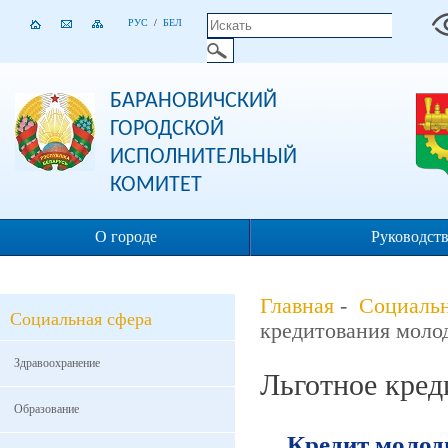
РУС
/
БЕЛ
БАРАНОВИЧСКИЙ
ГОРОДСКОЙ
ИСПОЛНИТЕЛЬНЫЙ
КОМИТЕТ
О городе
Руководст
Главная
-
Социальн
Социальная сфера
кредитования моло
Здравоохранение
Льготное кред
Образование
Кредит молод