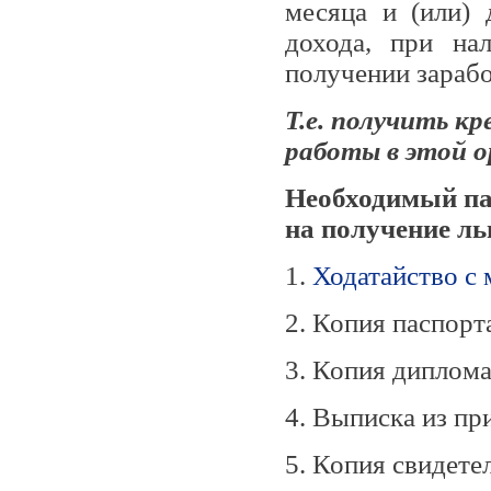
месяца и (или)
дохода, при на
получении зарабо
Т.е. получить к
работы в этой о
Н
еобходимый па
на получение ль
1.
Ходатайство с 
2. Копия паспорт
3. Копия диплома
4. Выписка из пр
5. Копия свидете