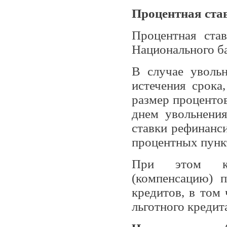
Процентная ста
Процентная ста
Национального ба
В случае уволь
истечения срока
размер процентов
днем увольнения
ставки рефинанс
процентных пункт
При этом кре
(компенсацию) п
кредитов, в том 
льготного кредит