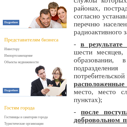
службы которых
районах, постр
согласно устана
перечню населен
Подробнее
радиоактивного з
Представителям бизнеса
-
в результате
Инвестору
шести месяцев,
Импортозамещение
образовании, 
Объекты недвижимости
подразделения
потребительской 
расположенные 
место, место с
Подробнее
пунктах);
Гостям города
-
после посту
Гостиницы и санатории города
добровольном п
Туристические организации