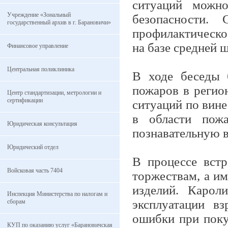
ситуаций можно
Учреждение «Зональный
безопасности.
государственный архив в г. Барановичи»
профилактическо
на базе средней 
Финансовое управление
Центральная поликлиника
В ходе беседы 
пожаров в регио
Центр стандартизации, метрологии и
сертификации
ситуаций по вине
в области пож
Юридическая консультация
познавательную 
Юридический отдел
В процессе встр
Войсковая часть 7404
торжествам, а и
изделий. Карол
Инспекция Министерства по налогам и
эксплуатации в
сборам
ошибки при поку
КУП по оказанию услуг «Барановичская