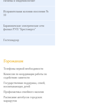
гигиены и эпидемиологии»
Исправительная колония-поселение №
10
Барановичские электрические сети
филиал РУП "Брестэнерго"
Гостехнадзор
Горожанам
Телефоны первой необходимости
Комиссия по координации работы по
содействию занятости
Государственная поддержка, семей,
воспитывающих детей
Профилактика семейного насилия
Расписание автобусов городских
маршрутов