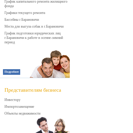
График капитального ремонта жилищного
фонда
Графики текущего ремонта
Бассейны г.Барановичи
Места для выгула собак в г.Барановичи
График подготовки юридических лиц
г.Барановичи к работе в осенне-зимний
период
Подробнее
Представителям бизнеса
Инвестору
Импортозамещение
Объекты недвижимости