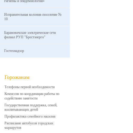
гигиены и эпидемиологии»
Исправительная колония-поселение №
10
Барановичские электрические сети
филиал РУП "Брестэнерго"
Гостехнадзор
Горожанам
Телефоны первой необходимости
Комиссия по координации работы по
содействию занятости
Государственная поддержка, семей,
воспитывающих детей
Профилактика семейного насилия
Расписание автобусов городских
маршрутов