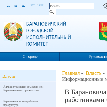
РУС
/
БЕЛ
БАРАНОВИЧСКИЙ
ГОРОДСКОЙ
ИСПОЛНИТЕЛЬНЫЙ
КОМИТЕТ
О городе
Руководст
Главная
-
Власть
Власть
Информационные м
Административная комиссия при
В Барановича
Барановичском горисполкоме
работниками 
Барановичская межрайонная
прокуратура