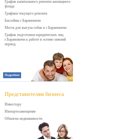
График капитального ремонта жилищного
фонда
Графики текущего ремонта
Бассейны г.Барановичи
Места для выгула собак в г.Барановичи
График подготовки юридических лиц
г.Барановичи к работе в осенне-зимний
период
Подробнее
Представителям бизнеса
Инвестору
Импортозамещение
Объекты недвижимости