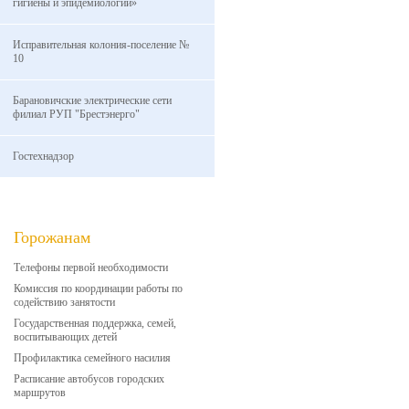
гигиены и эпидемиологии»
Исправительная колония-поселение №
10
Барановичские электрические сети
филиал РУП "Брестэнерго"
Гостехнадзор
Горожанам
Телефоны первой необходимости
Комиссия по координации работы по
содействию занятости
Государственная поддержка, семей,
воспитывающих детей
Профилактика семейного насилия
Расписание автобусов городских
маршрутов