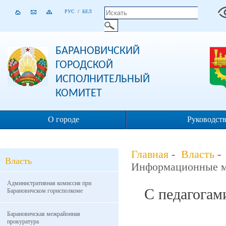
РУС
/
БЕЛ
БАРАНОВИЧСКИЙ
ГОРОДСКОЙ
ИСПОЛНИТЕЛЬНЫЙ
КОМИТЕТ
О городе
Руководст
Главная
-
Власть
Власть
Информационные м
Административная комиссия при
С педагогам
Барановичском горисполкоме
Барановичская межрайонная
прокуратура