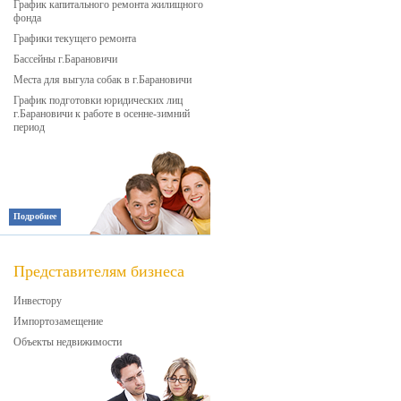
График капитального ремонта жилищного
фонда
Графики текущего ремонта
Бассейны г.Барановичи
Места для выгула собак в г.Барановичи
График подготовки юридических лиц
г.Барановичи к работе в осенне-зимний
период
Подробнее
Представителям бизнеса
Инвестору
Импортозамещение
Объекты недвижимости