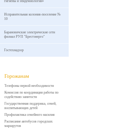
гигиены и эпидемиологии»
Исправительная колония-поселение №
10
Барановичские электрические сети
филиал РУП "Брестэнерго"
Гостехнадзор
Горожанам
Телефоны первой необходимости
Комиссия по координации работы по
содействию занятости
Государственная поддержка, семей,
воспитывающих детей
Профилактика семейного насилия
Расписание автобусов городских
маршрутов