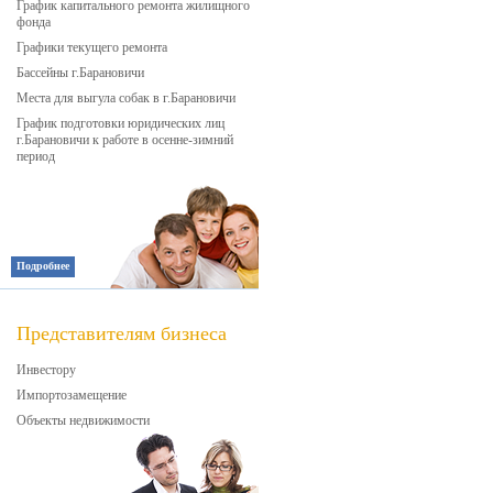
График капитального ремонта жилищного
фонда
Графики текущего ремонта
Бассейны г.Барановичи
Места для выгула собак в г.Барановичи
График подготовки юридических лиц
г.Барановичи к работе в осенне-зимний
период
Подробнее
Представителям бизнеса
Инвестору
Импортозамещение
Объекты недвижимости