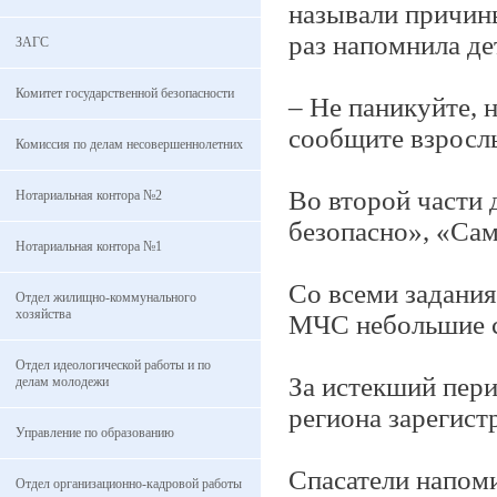
называли причины
раз напомнила де
ЗАГС
Комитет государственной безопасности
– Не паникуйте, 
сообщите взрослы
Комиссия по делам несовершеннолетних
Во второй части 
Нотариальная контора №2
безопасно», «Са
Нотариальная контора №1
Со всеми задания
Отдел жилищно-коммунального
хозяйства
МЧС небольшие 
Отдел идеологической работы и по
За истекший пери
делам молодежи
региона зарегист
Управление по образованию
Спасатели напоми
Отдел организационно-кадровой работы