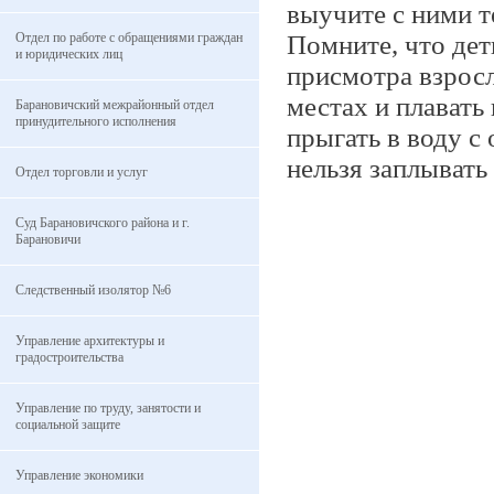
выучите с ними т
Отдел по работе с обращениями граждан
Помните, что дет
и юридических лиц
присмотра взрос
местах и плавать 
Барановичский межрайонный отдел
принудительного исполнения
прыгать в воду с
нельзя заплывать
Отдел торговли и услуг
Суд Барановичского района и г.
Барановичи
Следственный изолятор №6
Управление архитектуры и
градостроительства
Управление по труду, занятости и
социальной защите
Управление экономики