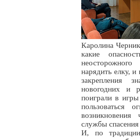
Каролина Черник
какие опаснос
неосторожного 
нарядить елку, и
закрепления з
новогодних и р
поиграли в игры
пользоваться о
возникновения 
службы спасения 
И, по традици