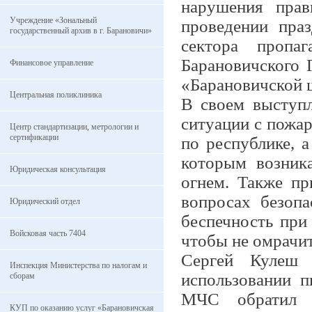
нарушения прав
Учреждение «Зональный
проведении пра
государственный архив в г. Барановичи»
сектора пропа
Барановичского 
Финансовое управление
«Барановичской 
Центральная поликлиника
В своем выступ
ситуации с пожар
Центр стандартизации, метрологии и
сертификации
по республике, 
которым возник
Юридическая консультация
огнем. Также п
вопросах безопа
Юридический отдел
беспечность при
Войсковая часть 7404
чтобы не омрачит
Сергей Кулеш 
Инспекция Министерства по налогам и
использовании п
сборам
МЧС обратил о
КУП по оказанию услуг «Барановичская