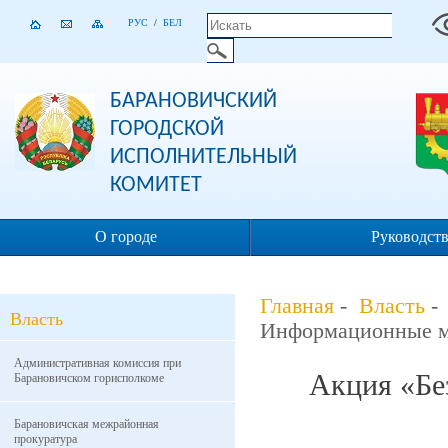
РУС
/
БЕЛ
БАРАНОВИЧСКИЙ
ГОРОДСКОЙ
ИСПОЛНИТЕЛЬНЫЙ
КОМИТЕТ
О городе
Руководст
Главная
-
Власть
Власть
Информационные м
Административная комиссия при
Акция «Бе
Барановичском горисполкоме
Барановичская межрайонная
прокуратура