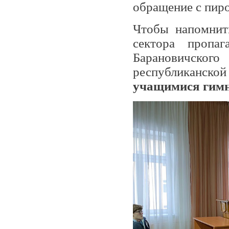
обращение с пир
Чтобы напомнить
сектора пропа
Барановичск
республиканской
учащимися гимн