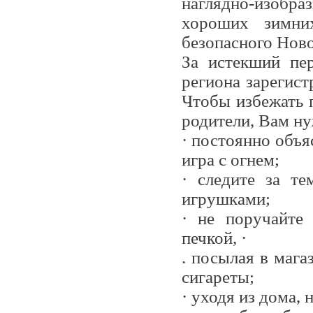
наглядно-изоб
хороших зимни
безопасного Ново
За истекший пер
региона зарегист
Чтобы избежать 
родители, Вам н
· постоянно объя
игра с огнем;
· следите за т
игрушками;
· не поручайте 
печкой, ·
. посылая в мага
сигареты;
· уходя из дома, 