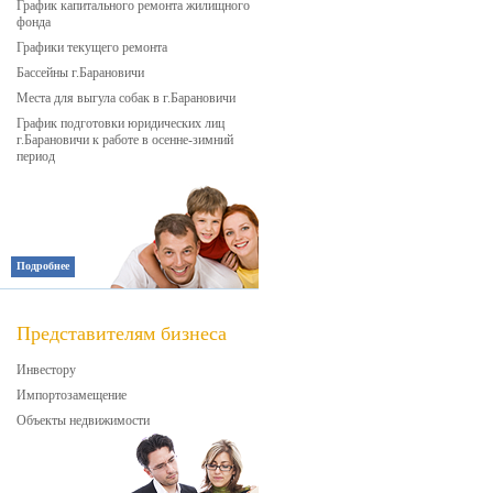
График капитального ремонта жилищного
фонда
Графики текущего ремонта
Бассейны г.Барановичи
Места для выгула собак в г.Барановичи
График подготовки юридических лиц
г.Барановичи к работе в осенне-зимний
период
Подробнее
Представителям бизнеса
Инвестору
Импортозамещение
Объекты недвижимости