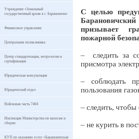
Учреждение «Зональный
С целью преду
государственный архив в г. Барановичи»
Барановичский
призывает гр
Финансовое управление
пожарной безопа
Центральная поликлиника
– следить за со
Центр стандартизации, метрологии и
сертификации
присмотра элект
Юридическая консультация
– соблюдать пр
пользования газ
Юридический отдел
Войсковая часть 7404
– следить, чтобы
Инспекция Министерства по налогам и
– не курить в пос
сборам
КУП по оказанию услуг «Барановичская