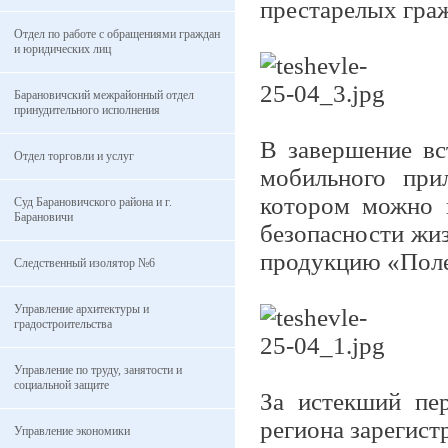
престарелых гра
Отдел по работе с обращениями граждан
и юридических лиц
Барановичский межрайонный отдел
принудительного исполнения
В завершение вс
Отдел торговли и услуг
мобильного пр
котором можно 
Суд Барановичского района и г.
Барановичи
безопасности жи
продукцию «Пол
Следственный изолятор №6
Управление архитектуры и
градостроительства
Управление по труду, занятости и
социальной защите
За истекший пер
региона зарегист
Управление экономики