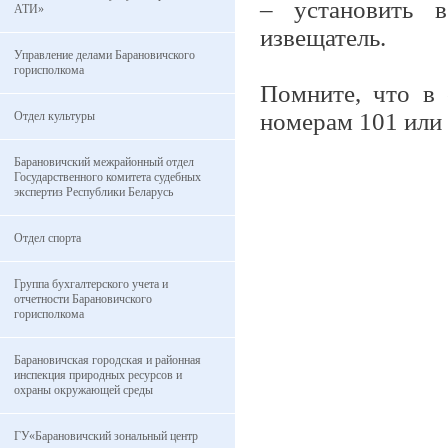
– установить 
АТИ»
извещатель.
Управление делами Барановичского
горисполкома
Помните, что в 
номерам 101 или 
Отдел культуры
Барановичский межрайонный отдел
Государственного комитета судебных
экспертиз Республики Беларусь
Отдел спорта
Группа бухгалтерского учета и
отчетности Барановичского
горисполкома
Барановичская городская и районная
инспекция природных ресурсов и
охраны окружающей среды
ГУ«Барановичский зональный центр