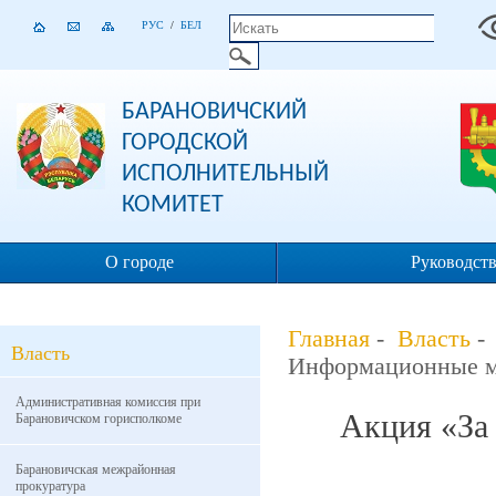
РУС
/
БЕЛ
БАРАНОВИЧСКИЙ
ГОРОДСКОЙ
ИСПОЛНИТЕЛЬНЫЙ
КОМИТЕТ
О городе
Руководст
Главная
-
Власть
Власть
Информационные м
Административная комиссия при
Акция «За 
Барановичском горисполкоме
Барановичская межрайонная
прокуратура