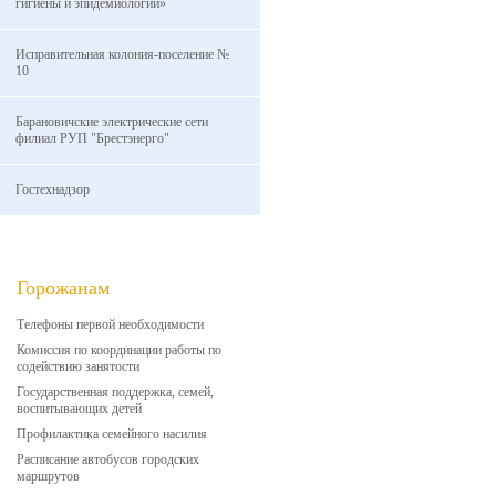
гигиены и эпидемиологии»
Исправительная колония-поселение №
10
Барановичские электрические сети
филиал РУП "Брестэнерго"
Гостехнадзор
Горожанам
Телефоны первой необходимости
Комиссия по координации работы по
содействию занятости
Государственная поддержка, семей,
воспитывающих детей
Профилактика семейного насилия
Расписание автобусов городских
маршрутов