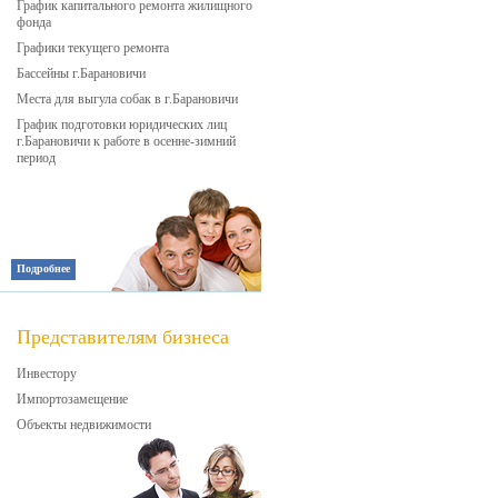
График капитального ремонта жилищного
фонда
Графики текущего ремонта
Бассейны г.Барановичи
Места для выгула собак в г.Барановичи
График подготовки юридических лиц
г.Барановичи к работе в осенне-зимний
период
Подробнее
Представителям бизнеса
Инвестору
Импортозамещение
Объекты недвижимости