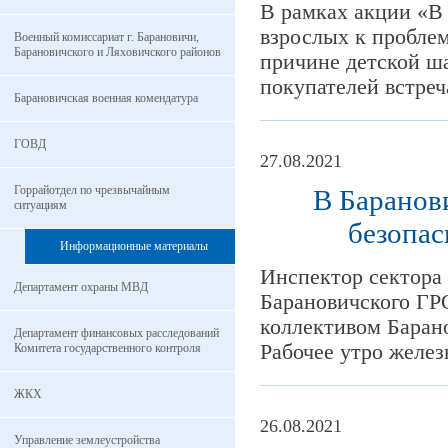
В рамках акции «В 
взрослых к проблем
Военный комиссариат г. Барановичи,
Барановичского и Ляховичского районов
причине детской ша
покупателей встреч
Барановичская военная комендатура
ГОВД
27.08.2021
Горрайотдел по чрезвычайным
В Баранов
ситуациям
безопас
Информационные материалы
Инспектор сектора
Департамент охраны МВД
Барановичского ГР
коллективом Баран
Департамент финансовых расследований
Рабочее утро желез
Комитета государственного контроля
ЖКХ
26.08.2021
Управление землеустройства