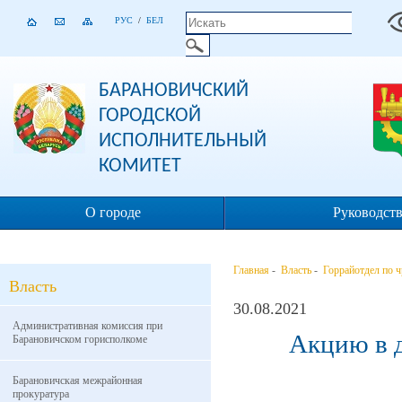
РУС
/
БЕЛ
БАРАНОВИЧСКИЙ
ГОРОДСКОЙ
ИСПОЛНИТЕЛЬНЫЙ
КОМИТЕТ
О городе
Руководст
Главная
-
Власть
-
Горрайотдел по 
Власть
30.08.2021
Административная комиссия при
Акцию в д
Барановичском горисполкоме
Барановичская межрайонная
прокуратура