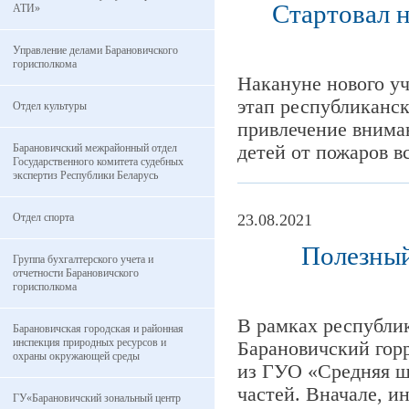
Стартовал 
АТИ»
Управление делами Барановичского
горисполкома
Накануне нового уч
этап республиканск
Отдел культуры
привлечение внима
Барановичский межрайонный отдел
детей от пожаров вс
Государственного комитета судебных
экспертиз Республики Беларусь
Отдел спорта
23.08.2021
Полезный
Группа бухгалтерского учета и
отчетности Барановичского
горисполкома
В рамках республи
Барановичская городская и районная
инспекция природных ресурсов и
Барановичский гор
охраны окружающей среды
из ГУО «Средняя ш
частей. Вначале, и
ГУ«Барановичский зональный центр