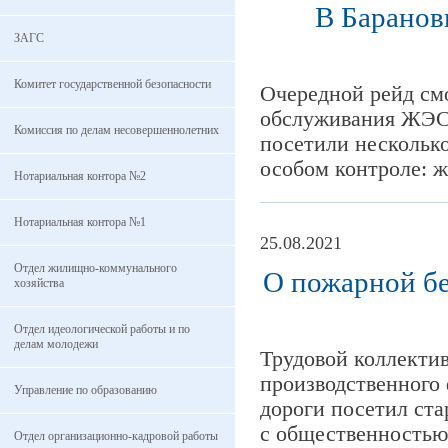
В Баранов
ЗАГС
Комитет государственной безопасности
Очередной рейд смо
обслуживания ЖЭС 
Комиссия по делам несовершеннолетних
посетили несколько
особом контроле: 
Нотариальная контора №2
Нотариальная контора №1
25.08.2021
Отдел жилищно-коммунального
О пожарной бе
хозяйства
Отдел идеологической работы и по
делам молодежи
Трудовой коллектив
производственног
Управление по образованию
дороги посетил ст
с общественностью
Отдел организационно-кадровой работы