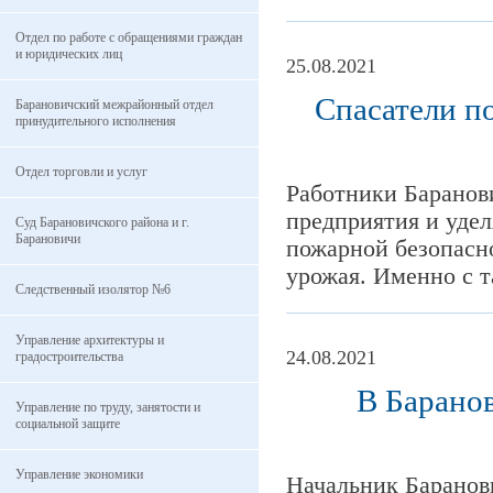
Отдел по работе с обращениями граждан
и юридических лиц
25.08.2021
Спасатели п
Барановичский межрайонный отдел
принудительного исполнения
Отдел торговли и услуг
Работники Баранов
предприятия и уде
Суд Барановичского района и г.
Барановичи
пожарной безопасно
урожая. Именно с т
Следственный изолятор №6
Управление архитектуры и
24.08.2021
градостроительства
В Барано
Управление по труду, занятости и
социальной защите
Управление экономики
Начальник Баранов