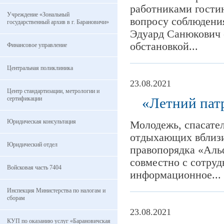
работниками гости
Учреждение «Зональный
вопросу соблюдения
государственный архив в г. Барановичи»
Эдуард Санюкович 
обстановкой...
Финансовое управление
Центральная поликлиника
23.08.2021
Центр стандартизации, метрологии и
сертификации
«Летний пат
Юридическая консультация
Молодежь, спасате
отдыхающих вблизи
Юридический отдел
правопорядка «Аль
совместно с сотру
Войсковая часть 7404
информационное...
Инспекция Министерства по налогам и
сборам
23.08.2021
КУП по оказанию услуг «Барановичская