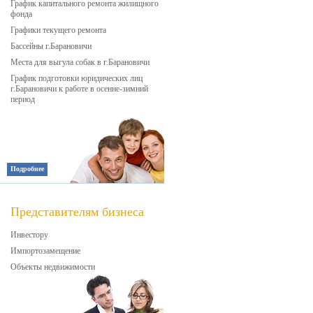
График капитального ремонта жилищного
фонда
Графики текущего ремонта
Бассейны г.Барановичи
Места для выгула собак в г.Барановичи
График подготовки юридических лиц
г.Барановичи к работе в осенне-зимний
период
Подробнее
Представителям бизнеса
Инвестору
Импортозамещение
Объекты недвижимости