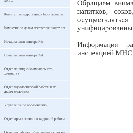
ЗАГС
Обращаем вниман
напитков, соко
Комитет государственной безопасности
осуществлять
унифицированным
Комиссия по делам несовершеннолетних
Нотариальная контора №2
Информация р
инспекцией МНС 
Нотариальная контора №1
Отдел жилищно-коммунального
хозяйства
Отдел идеологической работы и по
делам молодежи
Управление по образованию
Отдел организационно-кадровой работы
Отдел по работе с обращениями граждан