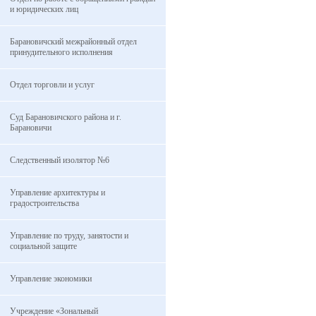
и юридических лиц
Барановичский межрайонный отдел
принудительного исполнения
Отдел торговли и услуг
Суд Барановичского района и г.
Барановичи
Следственный изолятор №6
Управление архитектуры и
градостроительства
Управление по труду, занятости и
социальной защите
Управление экономики
Учреждение «Зональный