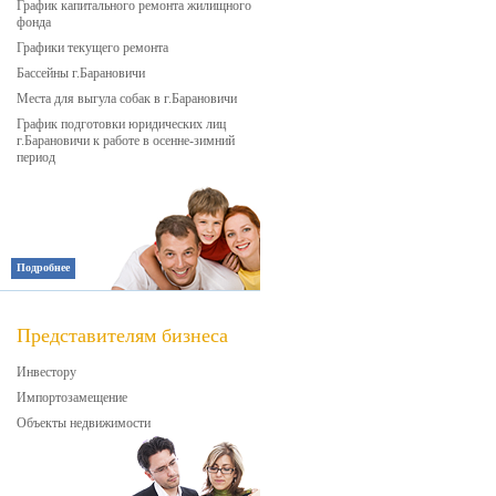
График капитального ремонта жилищного
фонда
Графики текущего ремонта
Бассейны г.Барановичи
Места для выгула собак в г.Барановичи
График подготовки юридических лиц
г.Барановичи к работе в осенне-зимний
период
Подробнее
Представителям бизнеса
Инвестору
Импортозамещение
Объекты недвижимости