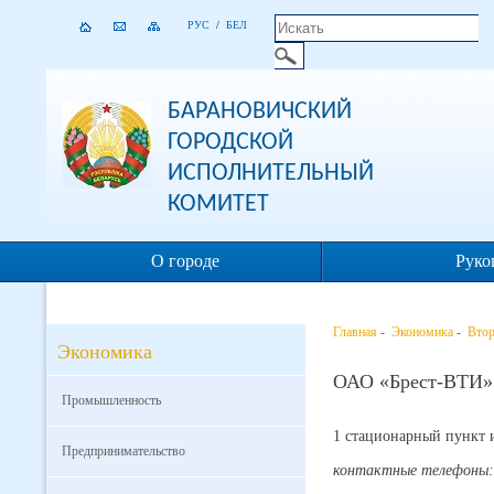
РУС
/
БЕЛ
БАРАНОВИЧСКИЙ
ГОРОДСКОЙ
ИСПОЛНИТЕЛЬНЫЙ
КОМИТЕТ
О городе
Руко
Главная
-
Экономика
-
Втор
Экономика
ОАО «Брест-ВТИ» 
Промышленность
1 стационарный пункт 
Предпринимательство
контактные телефоны: 4