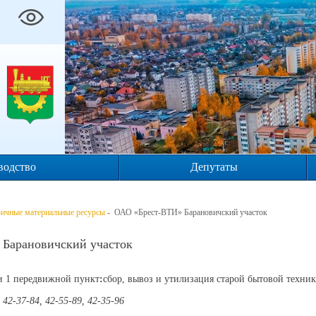
водство
Депутаты
ичные материальные ресурсы
- ОАО «Брест-ВТИ» Барановичский участок
Барановичский участок
и 1 передвижной пункт
:
сбор, вывоз и утилизация старой бытовой техни
2-37-84, 42-55-89, 42-35-96