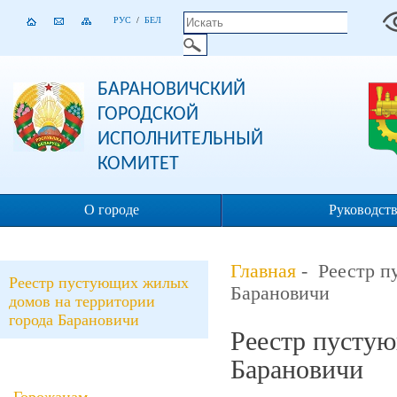
РУС
/
БЕЛ
БАРАНОВИЧСКИЙ
ГОРОДСКОЙ
ИСПОЛНИТЕЛЬНЫЙ
КОМИТЕТ
О городе
Руководст
Главная
- Реестр п
Реестр пустующих жилых
Барановичи
домов на территории
города Барановичи
Реестр пустую
Барановичи