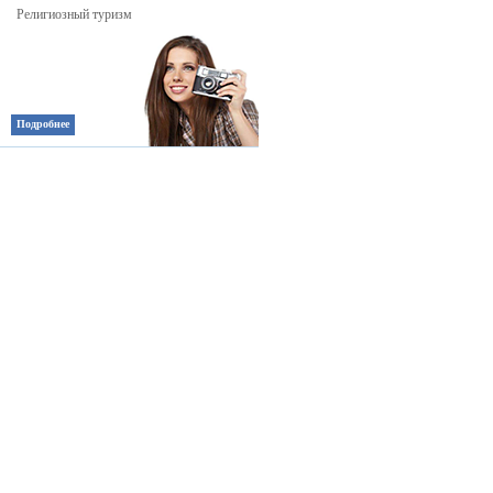
Религиозный туризм
Подробнее