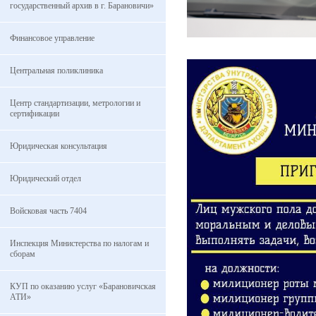
государственный архив в г. Барановичи»
Финансовое управление
Центральная поликлиника
Центр стандартизации, метрологии и
сертификации
Юридическая консультация
Юридический отдел
Войсковая часть 7404
Инспекция Министерства по налогам и
сборам
КУП по оказанию услуг «Барановичская
АТИ»