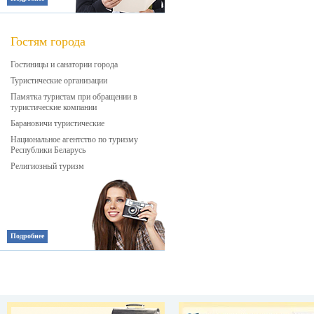
Гостям города
Гостиницы и санатории города
Туристические организации
Памятка туристам при обращении в
туристические компании
Барановичи туристические
Национальное агентство по туризму
Республики Беларусь
Религиозный туризм
Подробнее