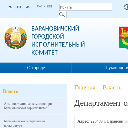
РУС
/
БЕЛ
БАРАНОВИЧСКИЙ
ГОРОДСКОЙ
ИСПОЛНИТЕЛЬНЫЙ
КОМИТЕТ
О городе
Руководст
Главная
-
Власть
-
Власть
Департамент 
Административная комиссия при
Барановичском горисполкоме
Барановичская межрайонная
Адрес:
225409 г. Барановичи
прокуратура