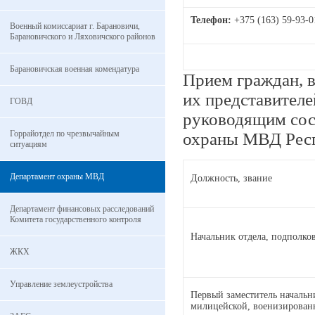
Телефон:
+375 (163) 59-93-0
Военный комиссариат г. Барановичи,
Барановичского и Ляховичского районов
Барановичская военная комендатура
Прием граждан, 
их представителе
ГОВД
руководящим сос
Горрайотдел по чрезвычайным
охраны МВД Респ
ситуациям
Департамент охраны МВД
Должность, звание
Департамент финансовых расследований
Комитета государственного контроля
Начальник отдела, подполк
ЖКХ
Управление землеустройства
Первый заместитель начальн
милицейской, военизирован