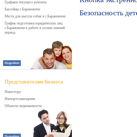
Графики текущего ремонта
Бассейны г.Барановичи
Безопасность дет
Места для выгула собак в г.Барановичи
График подготовки юридических лиц
г.Барановичи к работе в осенне-зимний
период
Подробнее
Представителям бизнеса
Инвестору
Импортозамещение
Объекты недвижимости
Подробнее