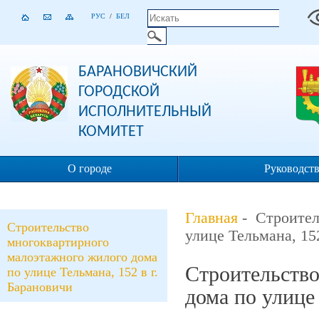
РУС
/
БЕЛ
БАРАНОВИЧСКИЙ
ГОРОДСКОЙ
ИСПОЛНИТЕЛЬНЫЙ
КОМИТЕТ
О городе
Руководст
Главная
- Строител
Строительство
улице Тельмана, 15
многоквартирного
малоэтажного жилого дома
Строительство
по улице Тельмана, 152 в г.
Барановичи
дома по улице 