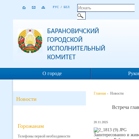
РУС
/
БЕЛ
БАРАНОВИЧСКИЙ
ГОРОДСКОЙ
ИСПОЛНИТЕЛЬНЫЙ
КОМИТЕТ
О городе
Руко
Главная
- Новости
Новости
Встреча гла
20.11.2025
Горожанам
Заинтересованно и жив
Телефоны первой необходимости