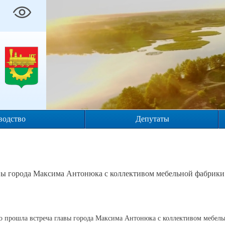
водство
Депутаты
вы города Максима Антонюка с коллективом мебельной фабрики
о прошла встреча главы города Максима Антонюка с коллективом мебел