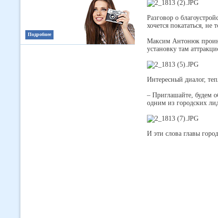
Разговор о благоустрой
хочется покататься, не 
Подробнее
Максим Антонюк проинф
установку там аттракци
Интересный диалог, те
– Приглашайте, будем о
одним из городских лид
И эти слова главы горо