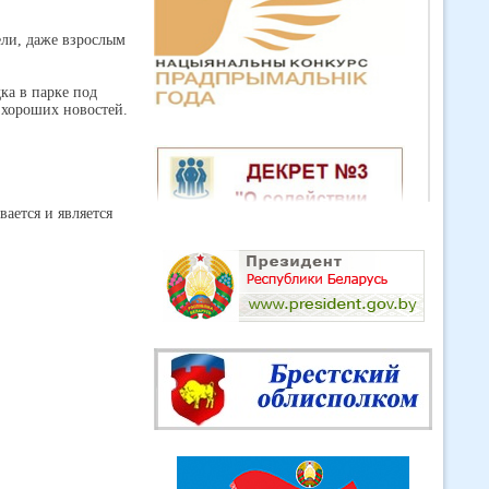
ели, даже взрослым
ка в парке под
ь хороших новостей.
ается и является