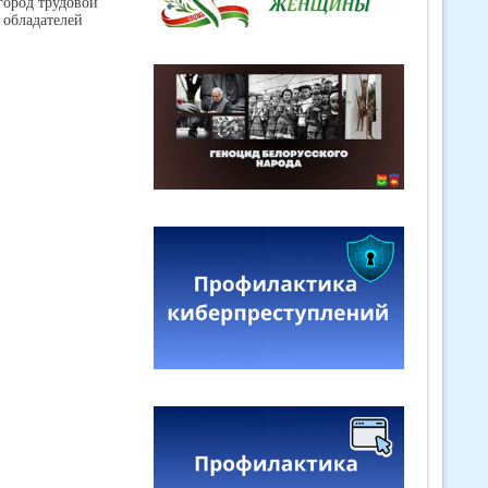
город трудовой
 обладателей