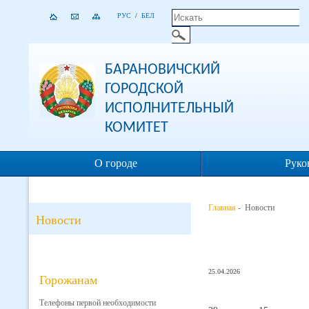
РУС
/
БЕЛ
БАРАНОВИЧСКИЙ
ГОРОДСКОЙ
ИСПОЛНИТЕЛЬНЫЙ
КОМИТЕТ
О городе
Руко
Главная
- Новости
Новости
25.04.2026
Горожанам
Телефоны первой необходимости