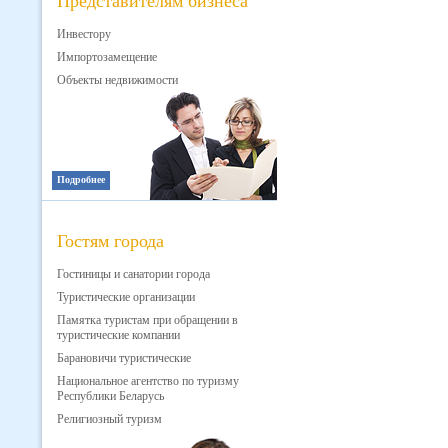
Представителям бизнеса
Инвестору
Импортозамещение
Объекты недвижимости
Подробнее
Гостям города
Гостиницы и санатории города
Туристические организации
Памятка туристам при обращении в
туристические компании
Барановичи туристические
Национальное агентство по туризму
Республики Беларусь
Религиозный туризм