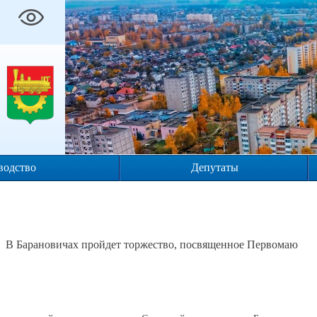
водство
Депутаты
В Барановичах пройдет торжество, посвященное Первомаю