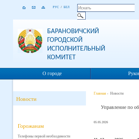
РУС
/
БЕЛ
БАРАНОВИЧСКИЙ
ГОРОДСКОЙ
ИСПОЛНИТЕЛЬНЫЙ
КОМИТЕТ
О городе
Руко
Главная
- Новости
Новости
Управление по о
05.05.2026
Горожанам
Телефоны первой необходимости