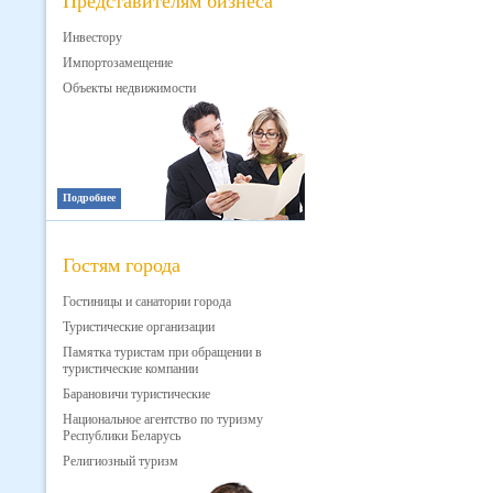
Представителям бизнеса
Инвестору
Импортозамещение
Объекты недвижимости
Подробнее
Гостям города
Гостиницы и санатории города
Туристические организации
Памятка туристам при обращении в
туристические компании
Барановичи туристические
Национальное агентство по туризму
Республики Беларусь
Религиозный туризм