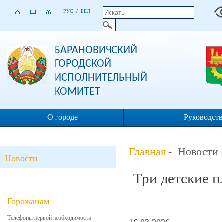
РУС
/
БЕЛ
БАРАНОВИЧСКИЙ
ГОРОДСКОЙ
ИСПОЛНИТЕЛЬНЫЙ
КОМИТЕТ
О городе
Руководст
Главная
- Новости
Новости
Три детские п
Горожанам
Телефоны первой необходимости