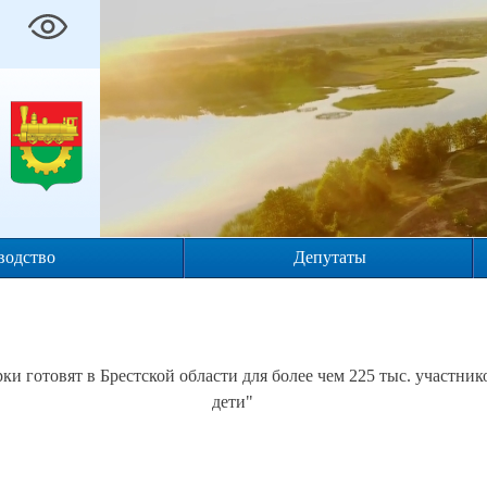
водство
Депутаты
и готовят в Брестской области для более чем 225 тыс. участни
дети"