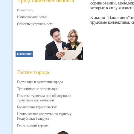
Представителям бизнеса
соревнований, молодеж
которые в силу жизненн
Инвестору
Импортозамещение
К акции "Наши дети" п
трудовые коллективы, с
Объекты недвижимости
Подробнее
Гостям города
Гостиницы и санатории города
Туристические организации
Памятка туристам при обращении в
туристические компании
Барановичи туристические
Национальное агентство по туризму
Республики Беларусь
Религиозный туризм