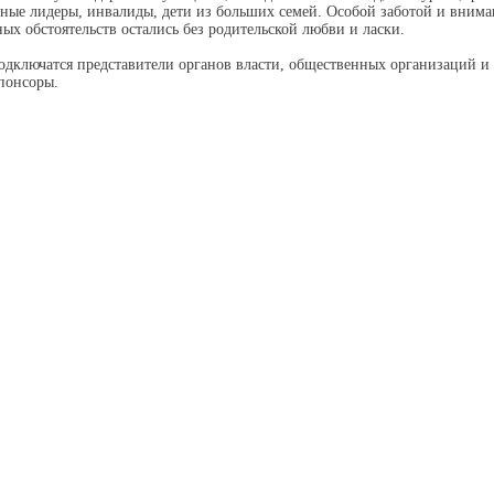
ные лидеры, инвалиды, дети из больших семей. Особой заботой и внима
ых обстоятельств остались без родительской любви и ласки.
одключатся представители органов власти, общественных организаций и
понсоры.