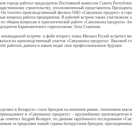
ашем городе работал председатель Постоянной комиссии Совета Республик
ударственному строительству, уполномоченный представитель Президента
 Он посетил производственный филиал ОАО «Савушкин продукт» в горо
ные вопросы работы предприятия. В рабочей встрече также участвовали з
а по общим вопросам и идеологической работе «Савушкина продукта» Ан
дседателя Барановичского горисполкома Элла Сташенко.
с неожиданной встречи: в фойе второго этажа Михаил Русый встретил м
ваться на производственный участок «Савушкина продукта». Высокий го
отят работать девчата и каким видят свое профессиональное будущее.
сделано в Беларуси» стало брендом на внешнем рынке, синонимом высоко
м принадлежит и «Савушкину продукту» – крупнейшему производителю 
ак отметил Андрей Колядич, по данным зарубежного исследования «Са
ваемым за пределами нашей страны белорусским брендом, присоединив