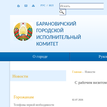
РУС
/
БЕЛ
БАРАНОВИЧСКИЙ
ГОРОДСКОЙ
ИСПОЛНИТЕЛЬНЫЙ
КОМИТЕТ
О городе
Руко
Главная
- Новости
Новости
С рабочим визитом
Горожанам
02.07.2026
Телефоны первой необходимости