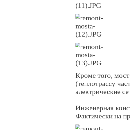
Кроме того, мос
(теплотрассу час
электрические се
Инженерная конс
Фактически на п