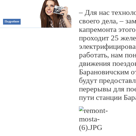
– Для нас технол
своего дела, – з
Подробнее
капремонта этого
проходит 25 желе
электрифицирова
работать, нам по
движения поездов
Барановичским от
будут предоставл
перерывы для пое
пути станции Бар