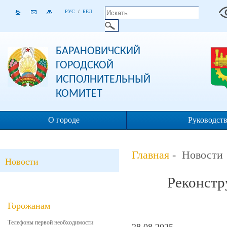
РУС
/
БЕЛ
БАРАНОВИЧСКИЙ
ГОРОДСКОЙ
ИСПОЛНИТЕЛЬНЫЙ
КОМИТЕТ
О городе
Руководст
Главная
- Новости
Новости
Реконстр
Горожанам
Телефоны первой необходимости