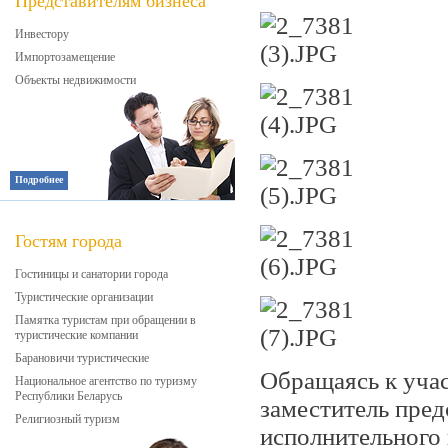
Представителям бизнеса
Инвестору
Импортозамещение
Объекты недвижимости
Подробнее
Гостям города
Гостиницы и санатории города
Туристические организации
Памятка туристам при обращении в
туристические компании
Барановичи туристические
Обращаясь к уча
Национальное агентство по туризму
Республики Беларусь
заместитель пред
Религиозный туризм
исполнительного 