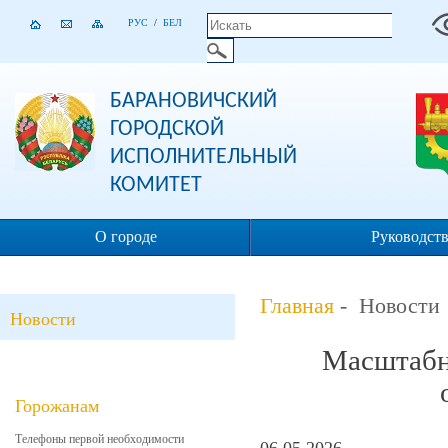
РУС
/
БЕЛ
БАРАНОВИЧСКИЙ
ГОРОДСКОЙ
ИСПОЛНИТЕЛЬНЫЙ
КОМИТЕТ
О городе
Руководст
Главная
- Новости
Новости
Масштабн
Горожанам
Телефоны первой необходимости