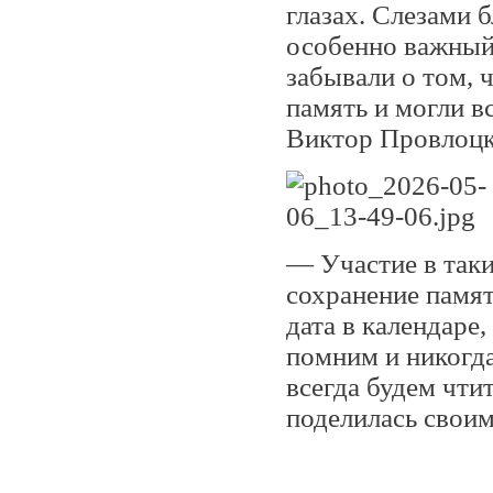
глазах. Слезами 
особенно важный
забывали о том, 
память и могли в
Виктор Провлоцк
— Участие в так
сохранение памят
дата в календаре
помним и никогда
всегда будем чти
поделилась свои