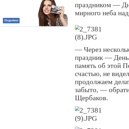
праздником — Дн
мирного неба над
Подробнее
— Через нескольк
праздник — День
память об этой П
счастью, не виде
продолжаем делат
забыто, — обрат
Щербаков.