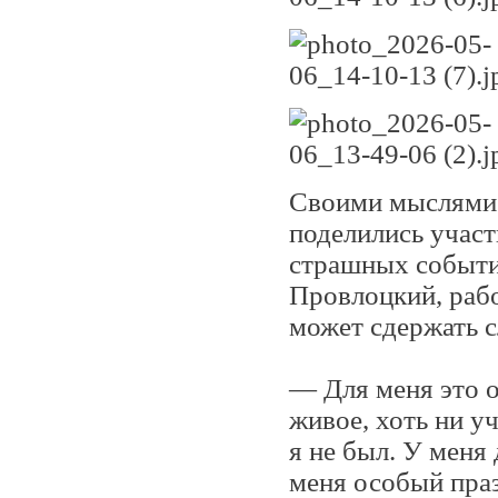
Своими мыслями 
поделились участ
страшных событи
Провлоцкий, рабо
может сдержать с
— Для меня это о
живое, хоть ни у
я не был. У меня
меня особый праз