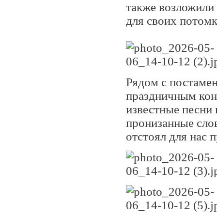
также возложили 
для своих потомк
Рядом с постаме
праздничным конц
известные песни 
пронизанные слов
отстоял для нас 