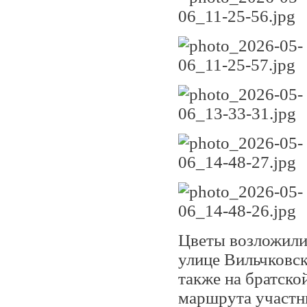
Цветы возложили 
улице Вильчковск
также на братско
маршрута участни