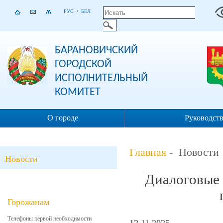
РУС
/
БЕЛ
БАРАНОВИЧСКИЙ
ГОРОДСКОЙ
ИСПОЛНИТЕЛЬНЫЙ
КОМИТЕТ
О городе
Руководст
Главная
- Новости
Новости
Диалоговые 
Горожанам
Телефоны первой необходимости