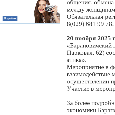
общения, обмена 
между женщинами
Обязательная рег
Подробнее
8(029) 681 99 78.
20 ноября 2025 г
«Барановичский г
Парковая, 62) со
этика».
Мероприятие в ф
взаимодействие м
осуществлении 
Участие в меро
За более подроб
экономики Баран