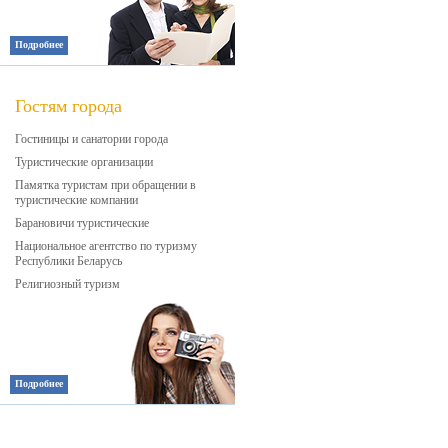
Подробнее
Гостям города
Гостиницы и санатории города
Туристические организации
Памятка туристам при обращении в
туристические компании
Барановичи туристические
Национальное агентство по туризму
Республики Беларусь
Религиозный туризм
Подробнее