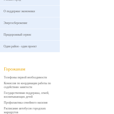
О поддержке экономики
Энергосбережение
Придорожный сервис
Один район - один проект
Горожанам
Телефоны первой необходимости
Комиссия по координации работы по
содействию занятости
Государственная поддержка, семей,
воспитывающих детей
Профилактика семейного насилия
Расписание автобусов городских
маршрутов