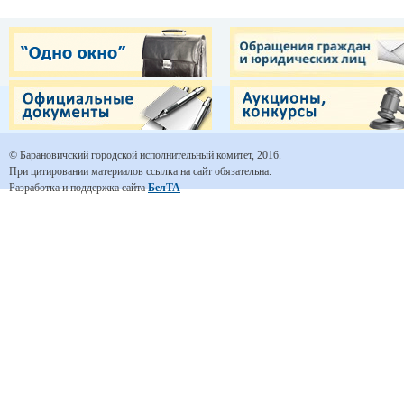
© Барановичский городской исполнительный комитет, 2016.
При цитировании материалов ссылка на сайт обязательна.
Разработка и поддержка сайта
БелТА