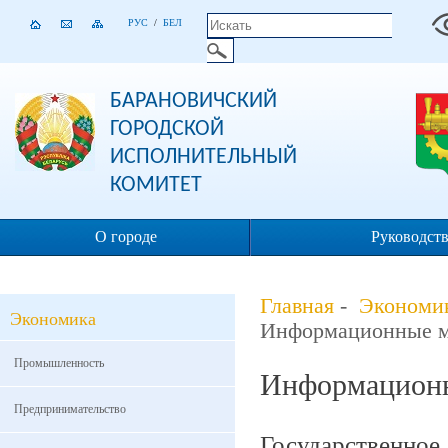
РУС
/
БЕЛ
БАРАНОВИЧСКИЙ
ГОРОДСКОЙ
ИСПОЛНИТЕЛЬНЫЙ
КОМИТЕТ
О городе
Руководст
Главная
-
Экономи
Экономика
Информационные м
Промышленность
Информационн
Предпринимательство
Государственн