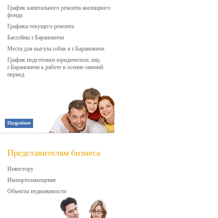
График капитального ремонта жилищного
фонда
Графики текущего ремонта
Бассейны г.Барановичи
Места для выгула собак в г.Барановичи
График подготовки юридических лиц
г.Барановичи к работе в осенне-зимний
период
Подробнее
Представителям бизнеса
Инвестору
Импортозамещение
Объекты недвижимости