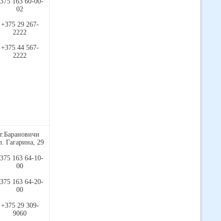
375 163 60-00-
02
+375 29 267-
2222
+375 44 567-
2222
г.Барановичи
л. Гагарина, 29
375 163 64-10-
00
375 163 64-20-
00
+375 29 309-
9060