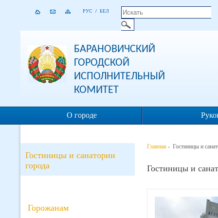
РУС
/
БЕЛ
БАРАНОВИЧСКИЙ
ГОРОДСКОЙ
ИСПОЛНИТЕЛЬНЫЙ
КОМИТЕТ
О городе
Руко
Главная
- Гостиницы и санат
Гостиницы и санатории
города
Гостиницы и санат
Горожанам