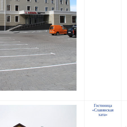
Гостиница
«Славянская
хата»