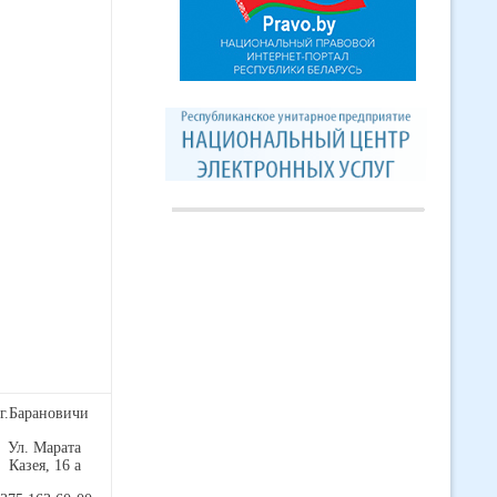
г.Барановичи
Ул. Марата
Казея, 16 а